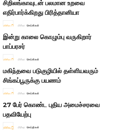
சிறிலங்காவுடன் பலமான உறவை
எதிர்பார்க்கிறது பிரித்தானியா
விரிவு
பிரிவு:
செய்திகள்
இன்று காலை கொழும்பு வருகிறார்
பாப்பரசர்
விரிவு
பிரிவு:
செய்திகள்
மகிந்தவை படுகுழியில் தள்ளியவரும்
சிங்கப்பூருக்கு பயணம்
விரிவு
பிரிவு:
செய்திகள்
27 பேர் கொண்ட புதிய அமைச்சரவை
பதவியேற்பு
விரிவு
பிரிவு:
செய்திகள்