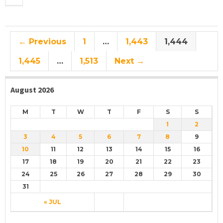
← Previous
1
…
1,443
1,444
1,445
…
1,513
Next →
August 2026
M
T
W
T
F
S
S
1
2
3
4
5
6
7
8
9
10
11
12
13
14
15
16
17
18
19
20
21
22
23
24
25
26
27
28
29
30
31
« JUL