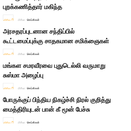
புறக்கணித்தார் மகிந்த
விரிவு
பிரிவு:
செய்திகள்
அரசதரப்புடனான சந்திப்பில்
கூட்டமைப்புக்கு சாதகமான சமிக்ஞைகள்
விரிவு
பிரிவு:
செய்திகள்
மங்கள சமரவீரவை புதுடெல்லி வருமாறு
சுஸ்மா அழைப்பு
விரிவு
பிரிவு:
செய்திகள்
போருக்குப் பிந்திய நிகழ்ச்சி நிரல் குறித்து
மைத்திரியுடன் பான் கீ மூன் பேச்சு
விரிவு
பிரிவு:
செய்திகள்