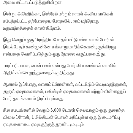
அவை கட்டாயப்படுத்துகின்றன.
இன்று, அமெரிக்கா, இஸ்ரேல் மற்றும் ஈரான் ஆகிய நாடுகள்
சம்பந்தப்பட்ட தற்போதைய மோதலில், நாம் மற்றொரு
உருமாற்றத்தைக் காண்கிறோம்.
இது வெறும் ஒரு பிராந்திய மோதல் மட்டுமல்ல. வான் போரின்
இயல்பே நம் கண்முன்னே எவ்வாறு மாறிக்கொண்டிருக்கிறது
என்பதை வெளிப்படுத்தும் ஒரு நேரலை வகுப்பறை இது.
பாரம்பரியமாக, வான் பலம் என்பது போர் விமானங்கள் வானில்
ஆதிக்கம் செலுத்துவதைக் குறித்தது.
ஆனால் இப்போது, ​​வானம் ட்ரோன்கள், வட்டமிடும் வெடிமருந்துகள்,
குரூஸ் ஏவுகணைகள், பலிஸ்டிக் ஏவுகணைகள் மற்றும் மின்னணுப்
போர் தளங்களால் நிரம்பியுள்ளது.
சில சமயங்களில் வெறும் 5,000 டொலர் செலவாகும் ஒரு குறைந்த
விலை ட்ரோன், 1 மில்லியன் டொலர் மதிப்புள்ள ஒரு இடைமறிப்பு
ஏவுகணையை ஏவுவதற்குத் தூண்ட முடியும்.