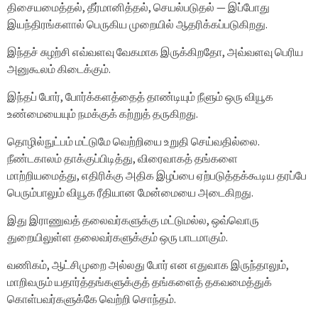
திசையமைத்தல், தீர்மானித்தல், செயல்படுதல் — இப்போது
இயந்திரங்களால் பெருகிய முறையில் ஆதரிக்கப்படுகிறது.
இந்தச் சுழற்சி எவ்வளவு வேகமாக இருக்கிறதோ, அவ்வளவு பெரிய
அனுகூலம் கிடைக்கும்.
இந்தப் போர், போர்க்களத்தைத் தாண்டியும் நீளும் ஒரு வியூக
உண்மையையும் நமக்குக் கற்றுத் தருகிறது.
தொழில்நுட்பம் மட்டுமே வெற்றியை உறுதி செய்வதில்லை.
நீண்டகாலம் தாக்குப்பிடித்து, விரைவாகத் தங்களை
மாற்றியமைத்து, எதிரிக்கு அதிக இழப்பை ஏற்படுத்தக்கூடிய தரப்பே
பெரும்பாலும் வியூக ரீதியான மேன்மையை அடைகிறது.
இது இராணுவத் தலைவர்களுக்கு மட்டுமல்ல, ஒவ்வொரு
துறையிலுள்ள தலைவர்களுக்கும் ஒரு பாடமாகும்.
வணிகம், ஆட்சிமுறை அல்லது போர் என எதுவாக இருந்தாலும்,
மாறிவரும் யதார்த்தங்களுக்குத் தங்களைத் தகவமைத்துக்
கொள்பவர்களுக்கே வெற்றி சொந்தம்.