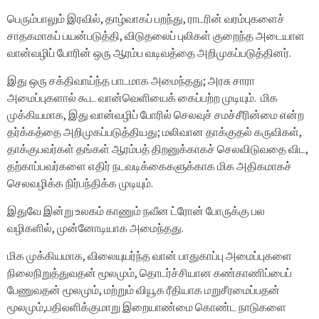
பெரும்பாலும் இரவில், தாழ்வாகப் பறந்து, ராடரின் வரம்புகளைச்
சாதகமாகப் பயன்படுத்தி, விடுதலைப் புலிகள் குறைந்த அடையாள
வான்வழிப் போரின் ஒரு ஆரம்ப வடிவத்தை அறிமுகப்படுத்தினர்.
இது ஒரு சக்திவாய்ந்த பாடமாக அமைந்தது; அரசு சாரா
அமைப்புகளால் கூட வான்வெளியைக் கைப்பற்ற முடியும். மிக
முக்கியமாக, இது வான்வழிப் போரில் செலவுச் சமச்சீரின்மை என்ற
தர்க்கத்தை அறிமுகப்படுத்தியது; மலிவான தாக்குதல் கருவிகள்,
தாக்குபவர்கள் தங்கள் ஆரம்பத் திறனுக்காகச் செலவிடுவதை விட,
தற்காப்பவர்களை எதிர் நடவடிக்கைகளுக்காக மிக அதிகமாகச்
செலவழிக்க நிர்பந்திக்க முடியும்.
இதுவே இன்று உலகம் காணும் நவீன ட்ரோன் போருக்கு பல
வழிகளில், முன்னோடியாக அமைந்தது.
மிக முக்கியமாக, விலையுயர்ந்த வான் பாதுகாப்பு அமைப்புகளை
நிலைநிறுத்துவதன் மூலமும், தொடர்ச்சியான கண்காணிப்பைப்
பேணுவதன் மூலமும், மற்றும் வியூக ரீதியாக மறுசீரமைப்பதன்
மூலமும்,பதிலளிக்குமாறு இறையாண்மை கொண்ட நாடுகளை