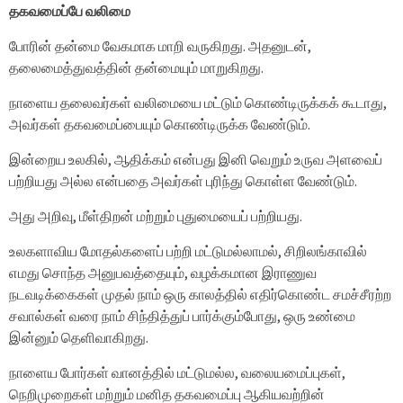
தகவமைப்பே வலிமை
போரின் தன்மை வேகமாக மாறி வருகிறது. அதனுடன்,
தலைமைத்துவத்தின் தன்மையும் மாறுகிறது.
நாளைய தலைவர்கள் வலிமையை மட்டும் கொண்டிருக்கக் கூடாது,
அவர்கள் தகவமைப்பையும் கொண்டிருக்க வேண்டும்.
இன்றைய உலகில், ஆதிக்கம் என்பது இனி வெறும் உருவ அளவைப்
பற்றியது அல்ல என்பதை அவர்கள் புரிந்து கொள்ள வேண்டும்.
அது அறிவு, மீள்திறன் மற்றும் புதுமையைப் பற்றியது.
உலகளாவிய மோதல்களைப் பற்றி மட்டுமல்லாமல், சிறிலங்காவில்
எமது சொந்த அனுபவத்தையும், வழக்கமான இராணுவ
நடவடிக்கைகள் முதல் நாம் ஒரு காலத்தில் எதிர்கொண்ட சமச்சீரற்ற
சவால்கள் வரை நாம் சிந்தித்துப் பார்க்கும்போது, ​​ஒரு உண்மை
இன்னும் தெளிவாகிறது.
நாளைய போர்கள் வானத்தில் மட்டுமல்ல, வலையமைப்புகள்,
நெறிமுறைகள் மற்றும் மனித தகவமைப்பு ஆகியவற்றின்