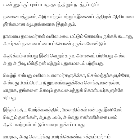
கண்ணுக்குப் புலப்படாத தளத்திலும் நடத்தப்படும்.
தலைமைத்துவம், அறிவாற்றல் மற்றும் இணைப்புத்திறன் ஆகியவை
தீர்க்கமான ஆயுதங்களாக இருக்கும்.
நாளைய தலைவர்கள் வலிமையை மட்டும் கொண்டிருக்கக் கூடாது,
அவர்கள் தகவமைப்பையும் கொண்டிருக்க வேண்டும்.
ஆதிக்கம் என்பது இனி வெறும் உருவ அளவைப் பற்றியது அல்ல.
அது அறிவு, மீள்திறன் மற்றும் புதுமையைப் பற்றியது.
வெற்றி என்பது வலிமையானவர்களுக்கோ, செல்வந்தர்களுக்கோ,
அல்லது மிகப்பெரிய நிறுவனங்களுக்கோ சொந்தமானதல்ல,
மாறாக, தங்களை மிகவும் தகவமைத்துக் கொள்பவர்களுக்கே
உரியது.
இந்தப் புதிய போர்க்களத்தில், மேலாதிக்கம் என்பது இனிமேல்
வெறும் தளங்கள், ஆயுத பலம், அல்லது எண்ணிக்கை பலம்
ஆகியவற்றால் மட்டும் வரையறுக்கப்படாது.
மாறாக, அது தொடர்ந்து மாறிக்கொண்டிருக்கும் மற்றும்