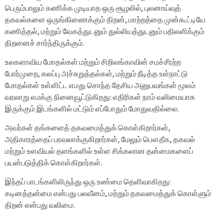
பெரும்பாலும் கணிக்க முடியாத ஒரு சூழலில், புலனாய்வுத்
தகவல்களை ஒருங்கிணைக்கும் திறன், மாற்றத்தை முன்கூட்டியே
கணித்தல், மற்றும் வேகத்துடனும் துல்லியத்துடனும் பதிலளிக்கும்
திறனைச் சார்ந்திருக்கும்.
உலகளாவிய மோதல்கள் மற்றும் சிறிலங்காவின் சமச்சீரற்ற
போர்முறை, கலப்பு அச்சுறுத்தல்கள், மற்றும் நீடித்த உள்நாட்டு
மோதல்கள் உள்ளிட்ட எமது சொந்த தேசிய அனுபவங்கள் மூலம்
வரலாறு எமக்கு நினைவூட்டுகிறது: எதிரிகள் நாம் வலிமையாக
இருக்கும் இடங்களில் மட்டும் எப்போதும் மோதுவதில்லை.
அவர்கள் தங்களைத் தகவமைத்துக் கொள்கிறார்கள்,
அதிகாரத்தைப் பரவலாக்குகிறார்கள், மேலும் பௌதீக, தகவல்
மற்றும் உளவியல் தளங்களில் உள்ள சிக்கலான தன்மைகளைப்
பயன்படுத்திக் கொள்கிறார்கள்.
இந்தப் பாடங்களிலிருந்து ஒரு உண்மை தெளிவாகிறது:
கடினத்தன்மை என்பது பலவீனம், மற்றும் தகவமைத்துக் கொள்ளும்
திறன் என்பது வலிமை.