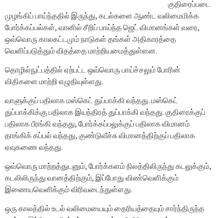
குதிரைப்படை
முழங்கிப் பாய்ந்ததில் இருந்து, கடல்களை ஆண்ட வலிமைமிக்க
போர்க்கப்பல்கள், வானில் சீறிப் பாய்ந்த ஜெட் விமானங்கள் வரை,
ஒவ்வொரு காலகட்டமும் நாடுகள் தங்கள் அதிகாரத்தை
வெளிப்படுத்தும் விதத்தை மாற்றியமைத்துள்ளன.
தொழில்நுட்பத்தில் ஏற்பட்ட ஒவ்வொரு பாய்ச்சலும் போரின்
விதிகளை மாற்றி எழுதியுள்ளது.
வாளுக்குப் பதிலாக மஸ்கெட் துப்பாக்கி வந்தது. மஸ்கெட்
துப்பாக்கிக்கு பதிலாக இயந்திரத் துப்பாக்கி வந்தது. குதிரைக்குப்
பதிலாக பீரங்கி வந்தது, போர்க்கப்பலுக்குப் பதிலாக விமானம்
தாங்கிக் கப்பல் வந்தது, குண்டுவீச்சு விமானத்திற்குப் பதிலாக
ஏவுகணை வந்தது.
ஒவ்வொரு மாற்றத்துடனும், போர்க்களம் நிலத்திலிருந்து கடலுக்கும்,
கடலிலிருந்து வானத்திற்கும், இப்போது விண்வெளிக்கும்
இணையவெளிக்கும் விரிவடைந்துள்ளது.
ஒரு காலத்தில் உடல் வலிமையையும் தைரியத்தையும் சார்ந்திருந்த