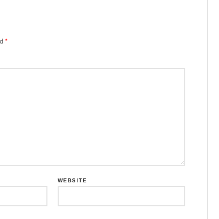
ed
*
WEBSITE