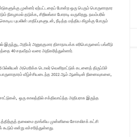
டுகளுக்கு முன்னர் ஏற்பட்டதைப் போன்ற ஒரு பெரும் பொருளாதார
ண்டும் நிகழாமல் தடுக்க, சிறிலங்கா போராடி வருகிறது.
நவம்பரில்
 கொடிய புயலின் பாதிப்புகளுடன், நீடித்த மத்திய கிழக்கு போரும்
் இருந்து, அதிபர் அனுரகுமார திசாநாயக்க எரிபொருளைப் பங்கீடு
ணத்தை 40 சதவீதம் வரை அதிகரித்துள்ளார்.
 பில்லியன் அமெரிக்க டொலர் வெளிநாட்டுக் கடனைத் திருப்பிச்
 பொருளாதாரம் வீழ்ச்சியடைந்த 2022 ஆம் ஆண்டின் நினைவுகளை,
்சாட்டுகள், ஒரு காலத்தில் சக்திவாய்ந்த அதிபராக இருந்த
டத்திற்குத் தலைமை தாங்கிய முன்னிலை சோசலிசக் கட்சி
கூடும் என்று எச்சரித்துள்ளது.