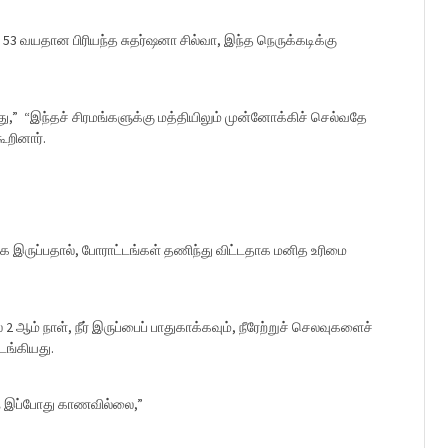
53 வயதான பிரியந்த சுதர்ஷனா சில்வா, இந்த நெருக்கடிக்கு
ு,” “இந்தச் சிரமங்களுக்கு மத்தியிலும் முன்னோக்கிச் செல்வதே
ூறினார்.
இருப்பதால், போராட்டங்கள் தணிந்து விட்டதாக மனித உரிமை
 ஆம் நாள், நீர் இருப்பைப் பாதுகாக்கவும், நீரேற்றுச் செலவுகளைச்
டங்கியது.
ந இப்போது காணவில்லை,”