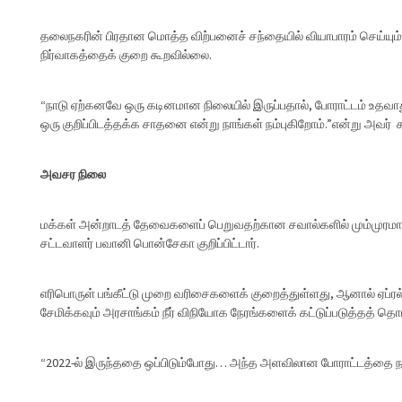
தலைநகரின் பிரதான மொத்த விற்பனைச் சந்தையில் வியாபாரம் செய்யும் 
நிர்வாகத்தைக் குறை கூறவில்லை.
“நாடு ஏற்கனவே ஒரு கடினமான நிலையில் இருப்பதால், போராட்டம் உதவாத
ஒரு குறிப்பிடத்தக்க சாதனை என்று நாங்கள் நம்புகிறோம்.”என்று அவர் க
அவசர நிலை
மக்கள் அன்றாடத் தேவைகளைப் பெறுவதற்கான சவால்களில் மும்முரமாக 
சட்டவாளர் பவானி பொன்சேகா குறிப்பிட்டார்.
எரிபொருள் பங்கீட்டு முறை வரிசைகளைக் குறைத்துள்ளது, ஆனால் ஏப்ரல் 2
சேமிக்கவும் அரசாங்கம் நீர் விநியோக நேரங்களைக் கட்டுப்படுத்தத் தொ
“2022-ல் இருந்ததை ஒப்பிடும்போது… அந்த அளவிலான போராட்டத்தை 