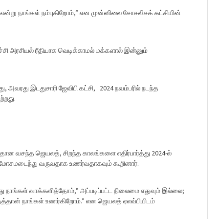
 என்று நாங்கள் நம்புகிறோம்,” என முன்னிலை சோசலிசக் கட்சியின்
ி அரசியல் ரீதியாக வெடிக்காமல் மக்களால் இன்னும்
ு, அவரது இடதுசாரி ஜேவிபி கட்சி, 2024 நவம்பரில் நடந்த
ற்றது.
யதான வசந்த ஜெயலத், சிறந்த காலங்களை எதிர்பார்த்து 2024-ல்
 மோசமடைந்து வருவதாக உணர்வதாகவும் கூறினார்.
்து நாங்கள் வாக்களித்தோம்,” அப்படிப்பட்ட நிலைமை எதுவும் இல்லை;
தைத்தான் நாங்கள் உணர்கிறோம்.” என ஜெயலத் ஏஎவ்பியிடம்