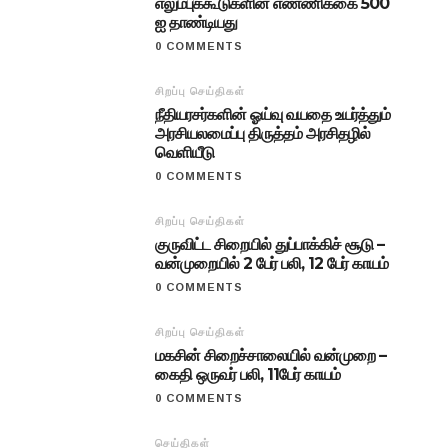
எலும்புக்கூடுகளின் எண்ணிக்கை 500
ஐ தாண்டியது
0 COMMENTS
சிறப்பு செய்திகள்
நீதியரசர்களின் ஓய்வு வயதை உயர்த்தும்
அரசியலமைப்பு திருத்தம் அரசிதழில்
வெளியீடு
0 COMMENTS
சிறப்பு செய்திகள்
குருவிட்ட சிறையில் துப்பாக்கிச் சூடு –
வன்முறையில் 2 பேர் பலி, 12 பேர் காயம்
0 COMMENTS
சிறப்பு செய்திகள்
மகசின் சிறைச்சாலையில் வன்முறை –
கைதி ஒருவர் பலி, 11பேர் காயம்
0 COMMENTS
செய்திகள்