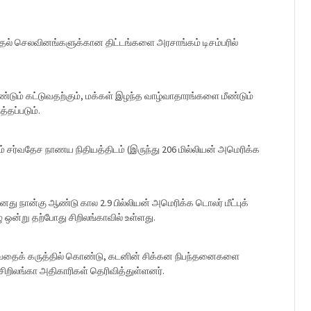
 கூடுதல் செலவினங்களுக்கான திட்டங்களை அரசாங்கம் டிசம்பரில்
மீண்டும் கட்டுவதற்கும், மக்கள் இழந்த வாழ்வாதாரங்களை மீண்டும்
்தப்படும்.
ம் சர்வதேச நாணய நிதியத்திடம் (இருந்து 206 மில்லியன் அமெரிக்க
ு நான்கு ஆண்டு கால 2.9 பில்லியன் அமெரிக்க டொலர் மீட்புக்
ன்று தற்போது சிறிலங்காவில் உள்ளது.
ுவதைக் கருத்தில் கொண்டு, கடனின் சிக்கன நிபந்தனைகளை
சிறிலங்கா அதிகாரிகள் தெரிவித்துள்ளனர்.