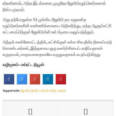
விலகினால், அந்த இடங்களை முழுநேர ஜேவிபிஉறுப்பினர்களால்
நிரப்ப முடியும்.
அது தற்போதுள்ள 52 முக்கிய ஜேவிபி நாடாளுமன்ற
உறுப்பினர்களின் எண்ணிக்கையை அதிகரித்து, பரந்த ஆளும்கட்சி
கட்டமைப்பிற்குள் ஜேவிபியின் உள் பிடியை வலுப்படுத்தும்.
அந்தக் கண்ணோட்டத்தில், கட்சிக்குள் உள்ள சில தீவிர நிலைப்பாடு
கொண்டவர்கள், இத்தகைய ஒரு வளர்ச்சியைப் பாதிப்பதாகக்
கருதாமல், சாதகமானதாகவே கருதுவதாகக் கூறப்படுகிறது.
வழிமூலம்- மவ்ரட்ட நியூஸ்
Tagged with:
ஜேவிபி
,
தேசிய மக்கள் சக்தி
,
மாலிமா