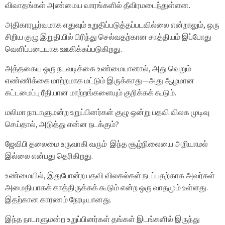
விவாதங்கள் அண்மைய வாரங்களில் தீவிரமடைந்துள்ளன.
அதிகாரபூர்வமாக எதுவும் உறுதிப்படுத்தப்படவில்லை என்றாலும், ஒரு
சிறிய குழு இறுதியில் பிரிந்து செல்வதற்கான சாத்தியம் இப்போது
வெளிப்படையாக ஊகிக்கப்படுகிறது.
அத்தகைய ஒரு நடவடிக்கை உண்மையானால், அது வெறும்
எண்ணிக்கை மாற்றமாக மட்டும் இருக்காது—அது ஆழமான
கட்டமைப்பு ரீதியான மாற்றங்களையும் குறிக்கக் கூடும்.
மலிமா நாடாளுமன்ற உறுப்பினர்கள் குழு ஒன்று பதவி விலக முடிவு
செய்தால், அடுத்து என்ன நடக்கும்?
ஜேவிபி தலைமை உருவாகி வரும் இந்த சூழ்நிலையை அறியாமல்
இல்லை என்பது தெரிகிறது.
உண்மையில், இதுபோன்ற பதவி விலகல்கள் நடப்பதற்காக அவர்கள்
அமைதியாகக் காத்திருக்கக் கூடும் என்ற ஒரு வாதமும் உள்ளது.
இதற்கான காரணம் நேரடியானது.
இந்த நாடாளுமன்ற உறுப்பினர்கள் தங்கள் இடங்களில் இருந்து