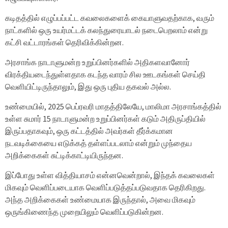
கடிதத்தில் எழுப்பப்பட்ட கவலைகளைக் கையாளுவதற்காக, வரும்
நாட்களில் ஒரு உயர்மட்டக் கலந்துரையாடல் நடைபெறலாம் என்று
கட்சி வட்டாரங்கள் தெரிவிக்கின்றன.
அரசாங்க நாடாளுமன்ற உறுப்பினர்களில் அதிகளவானோர்
விரக்தியடைந்துள்ளதாக கடந்த வாரம் சில ஊடகங்கள் செய்தி
வெளியிட்டிருந்தாலும், இது ஒரு புதிய தகவல் அல்ல.
உண்மையில், 2025 பெப்ரவரி மாதத்திலேயே, மாலிமா அரசாங்கத்தில்
உள்ள சுமார் 15 நாடாளுமன்ற உறுப்பினர்கள் கடும் அதிருப்தியில்
இருப்பதாகவும், ஒரு கட்டத்தில் அவர்கள் தீர்க்கமான
நடவடிக்கையை எடுக்கத் தள்ளப்படலாம் என்றும் முந்தைய
அறிக்கைகள் சுட்டிக்காட்டியிருந்தன.
இப்போது உள்ள வித்தியாசம் என்னவென்றால், இந்தக் கவலைகள்
மிகவும் வெளிப்படையாக வெளிப்படுத்தப்படுவதாக தெரிகிறது.
அந்த அறிக்கைகள் உண்மையாக இருந்தால், அவை மிகவும்
ஒருங்கிணைந்த முறையிலும் வெளிப்படுகின்றன.