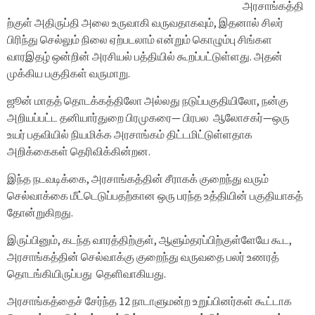
அரசாங்கத்தி
ற்குள் அதிருப்தி அலை உருவாகி வருவதாகவும், இதனால் சிலர்
பிரிந்து செல்லும் நிலை ஏற்படலாம் என்றும் கொழும்பு சிங்கள
வாரஇதழ் ஒன்றின் அரசியல் பத்தியில் கூறப்பட்டுள்ளது. அதன்
முக்கிய பகுதிகள் வருமாறு.
ஜூன் மாதத் தொடக்கத்திலோ அல்லது நடுப்பகுதியிலோ, நன்கு
அறியப்பட்ட தனியார்துறை பிரமுகரை— பிரபல ஆலோசகர்—ஒரு
உயர் பதவியில் நியமிக்க அரசாங்கம் திட்டமிட்டுள்ளதாக
அறிக்கைகள் தெரிவிக்கின்றன.
இந்த நடவடிக்கை, அரசாங்கத்தின் சீராகக் குறைந்து வரும்
செல்வாக்கை மீட்டெடுப்பதற்கான ஒரு பரந்த உத்தியின் பகுதியாகத்
தோன்றுகிறது.
இருப்பினும், கடந்த வாரத்திற்குள், ஆளும்தரப்பிற்குள்ளேயே கூட,
அரசாங்கத்தின் செல்வாக்கு குறைந்து வருவதை பலர் உணரத்
தொடங்கியிருப்பது தெளிவாகியது.
அரசாங்கத்தைச் சேர்ந்த 12 நாடாளுமன்ற உறுப்பினர்கள் கூட்டாக