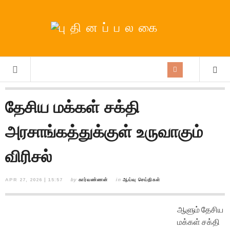
தேசிய மக்கள் சக்தி
அரசாங்கத்துக்குள் உருவாகும்
விரிசல்
APR 27, 2026 | 15:57
by
கார்வண்ணன்
in
ஆய்வு செய்திகள்
ஆளும் தேசிய
மக்கள் சக்தி