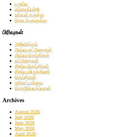
முகப்பு
எம்மைப்பற்றி
உங்கள் கருத்து
தொடர்புகளுக்கு
பிரிவுகள்
அறிவித்தல்
ஆய்வு கட்டுரைகள்
ஆய்வு செய்திகள்
கட்டுரைகள்
சிறப்பு செய்திகள்
சிறப்பு விருந்தினர்
செய்திகள்
புதினப்பார்வை
மொழிபெயர்ப்புகள்
Archives
August 2026
July 2026
June 2026
May 2026
April 2026