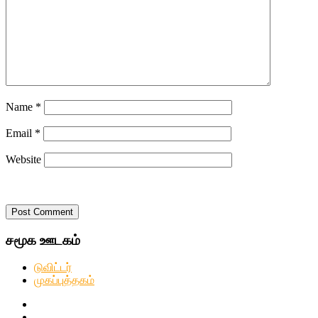
Name
*
Email
*
Website
சமூக ஊடகம்
டுவிட்டர்
முகப்புத்தகம்