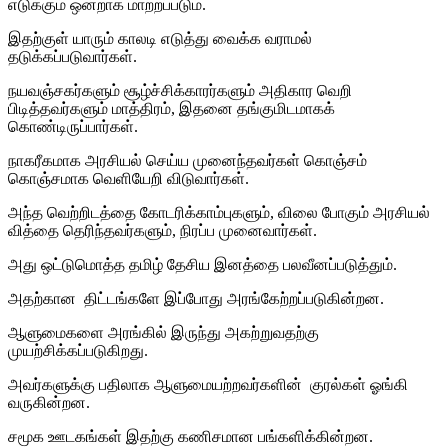
எடுக்கும் ஒன்றாக மாற்றப்படும்.
இதற்குள் யாரும் காலடி எடுத்து வைக்க வராமல்
தடுக்கப்படுவார்கள்.
நயவஞ்சகர்களும் சூழ்ச்சிக்காரர்களும் அதிகார வெறி
பிடித்தவர்களும் மாத்திரம், இதனை தங்குமிடமாகக்
கொண்டிருப்பார்கள்.
நாகரீகமாக அரசியல் செய்ய முனைந்தவர்கள் கொஞ்சம்
கொஞ்சமாக வெளியேறி விடுவார்கள்.
அந்த வெற்றிடத்தை கோடரிக்காம்புகளும், விலை போகும் அரசியல்
வித்தை தெரிந்தவர்களும், நிரப்ப முனைவார்கள்.
அது ஒட்டுமொத்த தமிழ் தேசிய இனத்தை பலவீனப்படுத்தும்.
அதற்கான திட்டங்களே இப்போது அரங்கேற்றப்படுகின்றன.
ஆளுமைகளை அரங்கில் இருந்து அகற்றுவதற்கு
முயற்சிக்கப்படுகிறது.
அவர்களுக்கு பதிலாக ஆளுமையற்றவர்களின் குரல்கள் ஓங்கி
வருகின்றன.
சமூக ஊடகங்கள் இதற்கு கணிசமான பங்களிக்கின்றன.