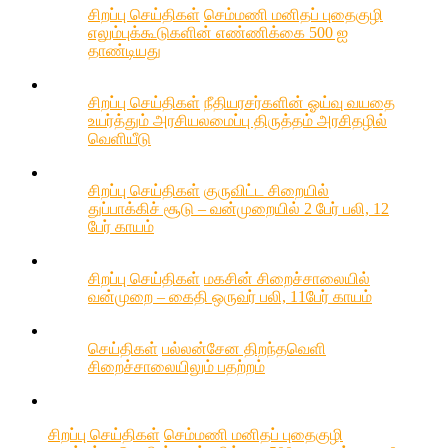
சிறப்பு செய்திகள்
செம்மணி மனிதப் புதைகுழி
எலும்புக்கூடுகளின் எண்ணிக்கை 500 ஐ
தாண்டியது
சிறப்பு செய்திகள்
நீதியரசர்களின் ஓய்வு வயதை
உயர்த்தும் அரசியலமைப்பு திருத்தம் அரசிதழில்
வெளியீடு
சிறப்பு செய்திகள்
குருவிட்ட சிறையில்
துப்பாக்கிச் சூடு – வன்முறையில் 2 பேர் பலி, 12
பேர் காயம்
சிறப்பு செய்திகள்
மகசின் சிறைச்சாலையில்
வன்முறை – கைதி ஒருவர் பலி, 11பேர் காயம்
செய்திகள்
பல்லன்சேன திறந்தவெளி
சிறைச்சாலையிலும் பதற்றம்
சிறப்பு செய்திகள்
செம்மணி மனிதப் புதைகுழி