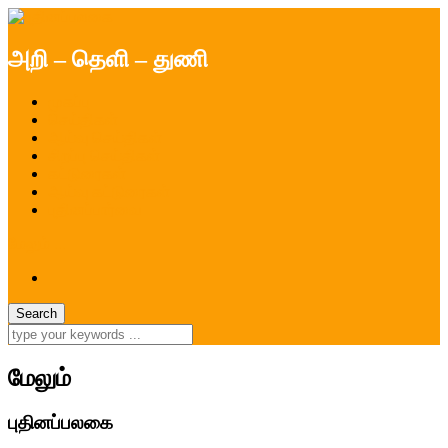
அறி – தெளி – துணி
முகப்பு
செய்திகள்
ஆய்வு செய்திகள்
சிறப்பு செய்திகள்
கட்டுரைகள்
ஆய்வு கட்டுரைகள்
புதினப்பார்வை
மேலும் ...
மேலும்
புதினப்பலகை