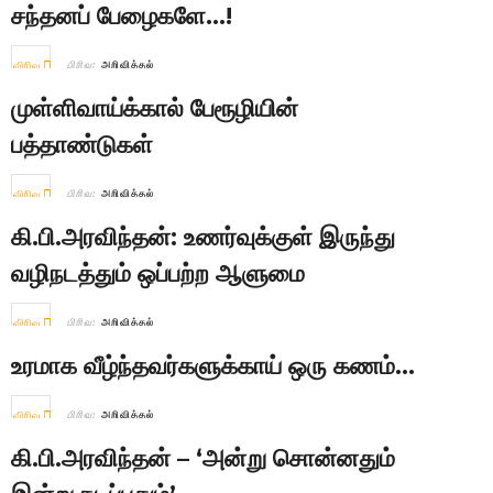
சந்தனப் பேழைகளே…!
விரிவு
பிரிவு:
அறிவித்தல்
முள்ளிவாய்க்கால் பேரூழியின்
பத்தாண்டுகள்
விரிவு
பிரிவு:
அறிவித்தல்
கி.பி.அரவிந்தன்: உணர்வுக்குள் இருந்து
வழிநடத்தும் ஒப்பற்ற ஆளுமை
விரிவு
பிரிவு:
அறிவித்தல்
உரமாக வீழ்ந்தவர்களுக்காய் ஒரு கணம்…
விரிவு
பிரிவு:
அறிவித்தல்
கி.பி.அரவிந்தன் – ‘அன்று சொன்னதும்