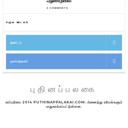
ஆண்டுகள்
0 COMMENTS
சமூக ஊடகம்
டுவிட்டர்
முகப்புத்தகம்
புதினப்பலகை
காப்புரிமை 2014 PUTHINAPPALAKAI.COM. அனைத்து உரிமங்களும்
பாதுகாக்கப்பட்டுள்ளன.