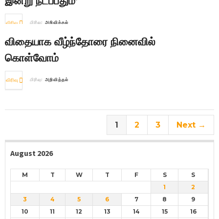
இன்று நடப்பதும்’
விரிவு
பிரிவு:
அறிவித்தல்
விதையாக வீழ்ந்தோரை நினைவில்
கொள்வோம்
விரிவு
பிரிவு:
அறிவித்தல்
1
2
3
Next →
August 2026
M
T
W
T
F
S
S
1
2
3
4
5
6
7
8
9
10
11
12
13
14
15
16