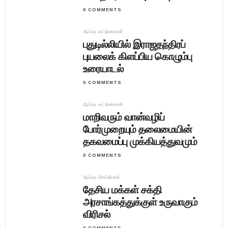
0 COMMENTS
ஆய்வு கட்டுரைகள்
புதுடில்லியில் இராஜதந்திரப்
புயலைக் கிளப்பிய கொழும்பு
உரையாடல்
0 COMMENTS
ஆய்வு கட்டுரைகள்
மாறிவரும் வான்வழிப்
போர்முறையும் தலைமையின்
தகவமைப்பு முக்கியத்துவமும்
0 COMMENTS
ஆய்வு செய்திகள்
தேசிய மக்கள் சக்தி
அரசாங்கத்துக்குள் உருவாகும்
விரிசல்