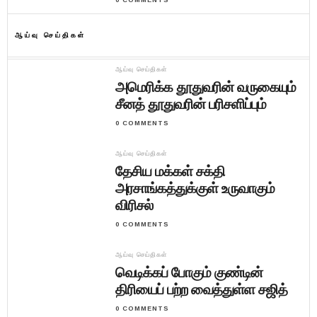
0 COMMENTS
ஆய்வு செய்திகள்
ஆய்வு செய்திகள்
அமெரிக்க தூதுவரின் வருகையும்
சீனத் தூதுவரின் பரிசளிப்பும்
0 COMMENTS
ஆய்வு செய்திகள்
தேசிய மக்கள் சக்தி
அரசாங்கத்துக்குள் உருவாகும்
விரிசல்
0 COMMENTS
ஆய்வு செய்திகள்
வெடிக்கப் போகும் குண்டின்
திரியைப் பற்ற வைத்துள்ள சஜித்
0 COMMENTS