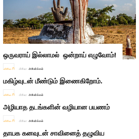
ஒருவராய் இல்லாமல் ஒன்றாய் எழுவோம்!
விரிவு
பிரிவு:
அறிவித்தல்
மகிழ்வுடன் மீண்டும் இணைகிறோம்.
விரிவு
பிரிவு:
அறிவித்தல்
அழியாத தடங்களின் வழியான பயணம்
விரிவு
பிரிவு:
அறிவித்தல்
தாயக கனவுடன் சாவினைத் தழுவிய