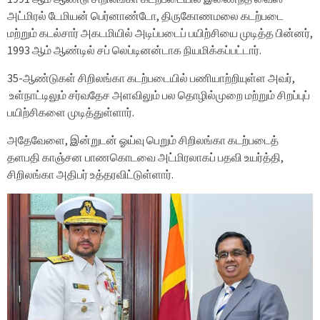
அட்மிரல் டேமியன் பெர்னாண்டோ, திருகோணமலை கடற்படை
மற்றும் கடல்சார் அகடமியில் அடிப்படைப் பயிற்சியை முடித்த பின்னர்,
1993 ஆம் ஆண்டில் சப் லெப்டினன்டாக நியமிக்கப்பட்டார்.
35-ஆண்டுகள் சிறிலங்கா கடற்படையில் பணியாற்றியுள்ள அவர்,
உள்நாட்டிலும் சர்வதேச அளவிலும் பல தொழில்முறை மற்றும் சிறப்புப்
பயிற்சிகளை முடித்துள்ளார்.
அதேவேளை, இன்றுடன் ஓய்வு பெறும் சிறிலங்கா கடற்படைத்
தளபதி காஞ்சன பாணகொடவை அட்மிரலாகப் பதவி உயர்த்தி,
சிறிலங்கா அதிபர் உத்தரவிட்டுள்ளார்.