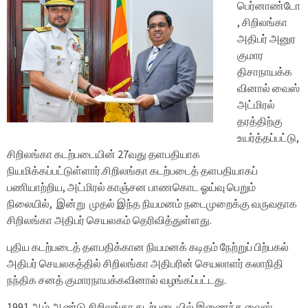
பெர்னாண்டோ
, சிறிலங்கா
அதிபர் அனுர
குமார
திசாநாயக்க
வினால் வைஸ்
அட்மிரல்
தரத்திற்கு
உயர்த்தப்பட்டு,
சிறிலங்கா கடற்படையின் 27வது தளபதியாக
நியமிக்கப்பட்டுள்ளார்.
சிறிலங்கா கடற்படைத் தளபதியாகப்
பணியாற்றிய, அட்மிரல் காஞ்சன பாணகொட ஓய்வு பெறும்
நிலையில், இன்று முதல் இந்த நியமனம் நடைமுறைக்கு வருவதாக
சிறிலங்கா அதிபர் செயலகம் தெரிவித்துள்ளது.
புதிய கடற்படைத் தளபதிக்கான நியமனக் கடிதம் நேற்றுப் பிற்பகல்
அதிபர் செயலகத்தில் சிறிலங்கா அதிபரின் செயலாளர் கலாநிதி
நந்திக சனத் குமாரநாயக்கவினால் வழங்கப்பட்டது.
1991 ஆம் ஆண்டு சிறிலங்கா கடற்படையில் இணைந்த வைஸ்