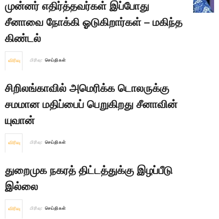
முன்னர் எதிர்த்தவர்கள் இப்போது
சீனாவை நோக்கி ஓடுகிறார்கள் – மகிந்த
கிண்டல்
விரிவு
பிரிவு:
செய்திகள்
சிறிலங்காவில் அமெரிக்க டொலருக்கு
சமமான மதிப்பைப் பெறுகிறது சீனாவின்
யுவான்
விரிவு
பிரிவு:
செய்திகள்
துறைமுக நகரத் திட்டத்துக்கு இழப்பீடு
இல்லை
விரிவு
பிரிவு:
செய்திகள்