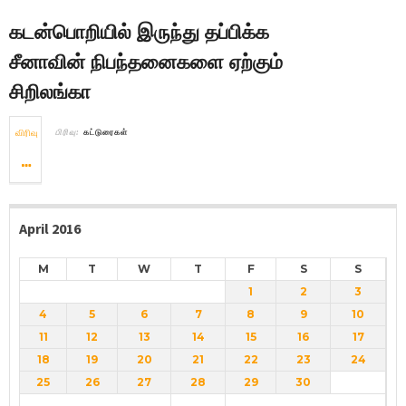
கடன்பொறியில் இருந்து தப்பிக்க
சீனாவின் நிபந்தனைகளை ஏற்கும்
சிறிலங்கா
விரிவு
பிரிவு:
கட்டுரைகள்
April 2016
M
T
W
T
F
S
S
1
2
3
4
5
6
7
8
9
10
11
12
13
14
15
16
17
18
19
20
21
22
23
24
25
26
27
28
29
30