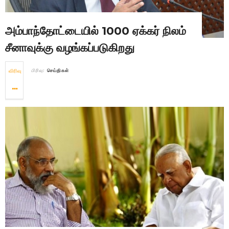
அம்பாந்தோட்டையில் 1000 ஏக்கர் நிலம்
சீனாவுக்கு வழங்கப்படுகிறது
விரிவு
பிரிவு:
செய்திகள்