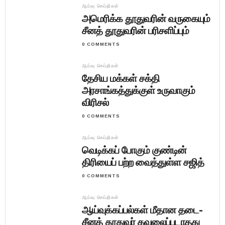
ஆய்வு செய்திகள்
அமெரிக்க தூதுவரின் வருகையும்
சீனத் தூதுவரின் பரிசளிப்பும்
0 COMMENTS
ஆய்வு செய்திகள்
தேசிய மக்கள் சக்தி
அரசாங்கத்துக்குள் உருவாகும்
விரிசல்
0 COMMENTS
ஆய்வு செய்திகள்
வெடிக்கப் போகும் குண்டின்
திரியைப் பற்ற வைத்துள்ள சஜித்
0 COMMENTS
ஆய்வு செய்திகள்
ஆய்வுக்கப்பல்கள் மீதான தடை-
சீனத் தூதுவர் கவலைப்படாதது