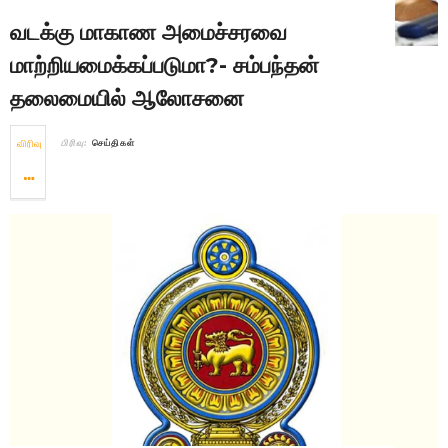
வடக்கு மாகாண அமைச்சரவை
மாற்றியமைக்கப்படுமா?- சம்பந்தன்
தலைமையில் ஆலோசனை
விரிவு
பிரிவு:
செய்திகள்