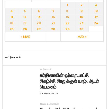
1
2
3
4
5
6
7
8
9
10
11
12
13
14
15
16
17
18
19
20
21
22
23
24
25
26
27
28
29
30
« MAR
MAY »
கட்டுரைகள்
கட்டுரைகள்
கர்தினாலின் ஒற்றையாட்சி
நிகழ்ச்சி நிரலுக்குள் யாழ். ஆயர்
நியமனம்
0 COMMENTS
ஆய்வு கட்டுரைகள்