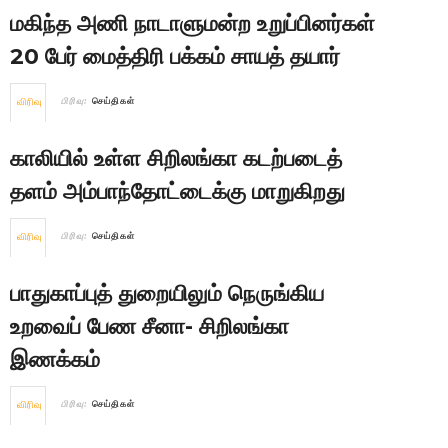
மகிந்த அணி நாடாளுமன்ற உறுப்பினர்கள்
20 பேர் மைத்திரி பக்கம் சாயத் தயார்
விரிவு
பிரிவு:
செய்திகள்
காலியில் உள்ள சிறிலங்கா கடற்படைத்
தளம் அம்பாந்தோட்டைக்கு மாறுகிறது
விரிவு
பிரிவு:
செய்திகள்
பாதுகாப்புத் துறையிலும் நெருங்கிய
உறவைப் பேண சீனா- சிறிலங்கா
இணக்கம்
விரிவு
பிரிவு:
செய்திகள்