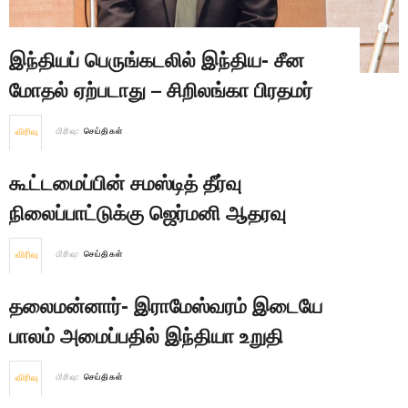
இந்தியப் பெருங்கடலில் இந்திய- சீன
மோதல் ஏற்படாது – சிறிலங்கா பிரதமர்
விரிவு
பிரிவு:
செய்திகள்
கூட்டமைப்பின் சமஸ்டித் தீர்வு
நிலைப்பாட்டுக்கு ஜெர்மனி ஆதரவு
விரிவு
பிரிவு:
செய்திகள்
தலைமன்னார்- இராமேஸ்வரம் இடையே
பாலம் அமைப்பதில் இந்தியா உறுதி
விரிவு
பிரிவு:
செய்திகள்