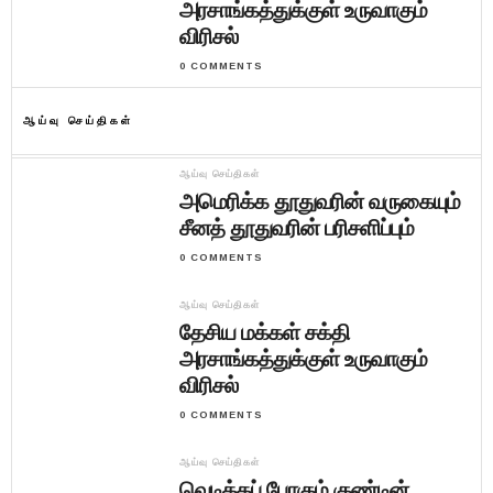
அரசாங்கத்துக்குள் உருவாகும்
விரிசல்
0 COMMENTS
ஆய்வு செய்திகள்
ஆய்வு செய்திகள்
அமெரிக்க தூதுவரின் வருகையும்
சீனத் தூதுவரின் பரிசளிப்பும்
0 COMMENTS
ஆய்வு செய்திகள்
தேசிய மக்கள் சக்தி
அரசாங்கத்துக்குள் உருவாகும்
விரிசல்
0 COMMENTS
ஆய்வு செய்திகள்
வெடிக்கப் போகும் குண்டின்