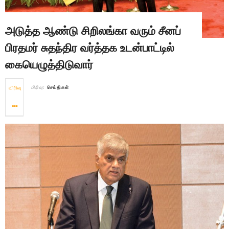
அடுத்த ஆண்டு சிறிலங்கா வரும் சீனப்
பிரதமர் சுதந்திர வர்த்தக உடன்பாட்டில்
கையெழுத்திடுவார்
விரிவு
பிரிவு:
செய்திகள்