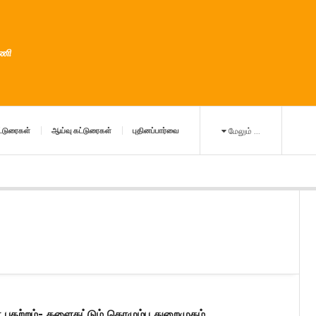
ுணி
்டுரைகள்
ஆய்வு கட்டுரைகள்
புதினப்பார்வை
மேலும் ...
் பதற்றம்- களைகட்டும் கொழும்பு துறைமுகம்