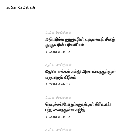
ஆய்வு செய்திகள்
ஆய்வு செய்திகள்
அமெரிக்க தூதுவரின் வருகையும் சீனத்
தூதுவரின் பரிசளிப்பும்
0 COMMENTS
ஆய்வு செய்திகள்
தேசிய மக்கள் சக்தி அரசாங்கத்துக்குள்
உருவாகும் விரிசல்
0 COMMENTS
ஆய்வு செய்திகள்
வெடிக்கப் போகும் குண்டின் திரியைப்
பற்ற வைத்துள்ள சஜித்
0 COMMENTS
ஆய்வு செய்திகள்