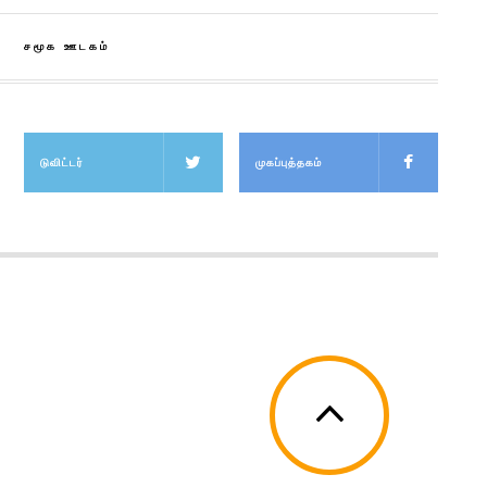
சமூக ஊடகம்
டுவிட்டர்
முகப்புத்தகம்