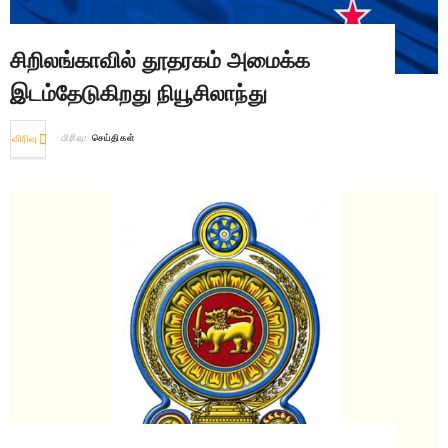
சிறிலங்காவில் தூதரகம் அமைக்க
இடம்தேடுகிறது நியூசிலாந்து
விரிவு
பிரிவு:
செய்திகள்