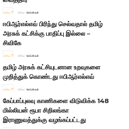
விரிவு
பிரிவு:
செய்திகள்
ஈபிஆர்எல்எவ் பிரிந்து செல்வதால் தமிழ்
அரசுக் கட்சிக்கு பாதிப்பு இல்லை –
சிவிகே
விரிவு
பிரிவு:
செய்திகள்
தமிழ் அரசுக் கட்சியுடனான உறவுகளை
முறித்துக் கொண்டது ஈபிஆர்எல்எவ்
விரிவு
பிரிவு:
செய்திகள்
கேப்பாப்புலவு காணிகளை விடுவிக்க 148
மில்லியன் ரூபா சிறிலங்கா
இராணுவத்துக்கு வழங்கப்பட்டது