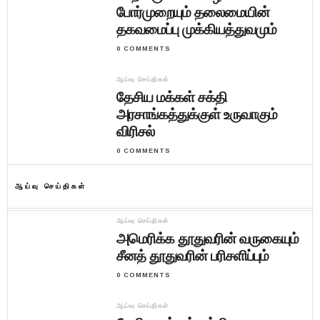
போர்முறையும் தலைமையின்
தகவமைப்பு முக்கியத்துவமும்
0 COMMENTS
ஆய்வு செய்திகள்
தேசிய மக்கள் சக்தி
அரசாங்கத்துக்குள் உருவாகும்
விரிசல்
0 COMMENTS
ஆய்வு செய்திகள்
ஆய்வு செய்திகள்
அமெரிக்க தூதுவரின் வருகையும்
சீனத் தூதுவரின் பரிசளிப்பும்
0 COMMENTS
ஆய்வு செய்திகள்