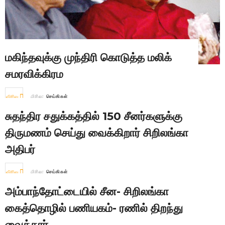
மகிந்தவுக்கு முந்திரி கொடுத்த மலிக்
சமரவிக்கிரம
விரிவு
பிரிவு:
செய்திகள்
சுதந்திர சதுக்கத்தில் 150 சீனர்களுக்கு
திருமணம் செய்து வைக்கிறார் சிறிலங்கா
அதிபர்
விரிவு
பிரிவு:
செய்திகள்
அம்பாந்தோட்டையில் சீன- சிறிலங்கா
கைத்தொழில் பணியகம்- ரணில் திறந்து
வைத்தார்