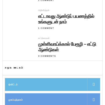
1 COMMENT
அறிவித்தல்
எட்டாவது ஆண்டுப் பயணத்தில்
உங்களுடன் நாம்
1 COMMENT
கட்டுரைகள்
முள்ளிவாய்க்கால் பேரூழி – எட்டு
ஆண்டுகள்
0 COMMENTS
சமூக ஊடகம்
டுவிட்டர்
முகப்புத்தகம்