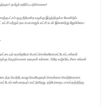
ுந்ததா? தமிழர் எதிர்ப்பு படுகொலை?
ுறைந்தபட்சம் ஒரு நீதிமன்ற வழக்கு இருந்திருக்க வேண்டும்.
ட் கட்சி மற்றும் நவ சமசமாஜக் கட்சி உடன் இணைந்து ஜேவிபியை
?
த நாட்டையும் ஏமாற்றவோ பொய் சொல்லவோமாட்டோம், எங்கள்
ுக்கு நெருக்கமான உறவுகள் உள்ளன. அதே வழியில், சீனா எங்கள்
ல் கிடைத்த வெற்றி, எமது வெளியுறவுக் கொள்கை வெற்றிகரமாக
கமாட்டோம் என்பதையும் காட்டுகிறது. தற்போதைய சகாப்தத்திற்கு