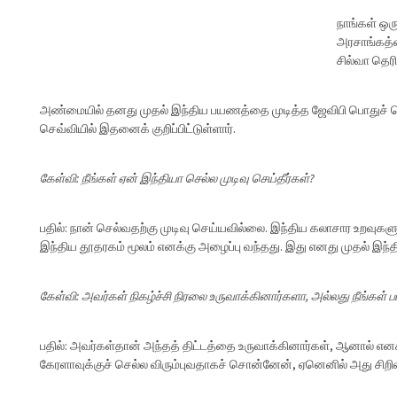
நாங்கள் ஒர
அரசாங்கத்த
சில்வா தெரி
அண்மையில் தனது முதல் இந்திய பயணத்தை முடித்த ஜேவிபி பொதுச் செய
செவ்வியில் இதனைக் குறிப்பிட்டுள்ளார்.
கேள்வி: நீங்கள் ஏன் இந்தியா செல்ல முடிவு செய்தீர்கள்?
பதில்: நான் செல்வதற்கு முடிவு செய்யவில்லை. இந்திய கலாசார உறவுகளுக
இந்திய தூதரகம் மூலம் எனக்கு அழைப்பு வந்தது. இது எனது முதல் இந்த
கேள்வி: அவர்கள் நிகழ்ச்சி நிரலை உருவாக்கினார்களா, அல்லது நீங்கள்
பதில்: அவர்கள்தான் அந்தத் திட்டத்தை உருவாக்கினார்கள், ஆனால் எனக்க
கேரளாவுக்குச் செல்ல விரும்புவதாகச் சொன்னேன், ஏனெனில் அது சிற