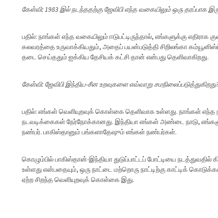
கேள்வி: 1983 இல் நடந்ததற்கு ஜேவிபி எந்த வகையிலும் ஒரு தரப்பாக இர
பதில்: நாங்கள் எந்த வகையிலும் ஈடுபட்டிருந்தால், எங்களுக்கு எதிராக க
கலவரத்தை உருவாக்கியதும், அதைப் பயன்படுத்தி சிறிலங்கா கம்யூனிஸ்
தடை செய்ததும் ஐக்கிய தேசியக் கட்சி தான் என்பது தெளிவாகிறது.
கேள்வி: ஜேவிபி இந்திய-சீன உறவுகளை எவ்வாறு சமநிலைப்படுத்துகிறது
பதில்: எங்கள் வெளியுறவுக் கொள்கை தெளிவாக உள்ளது. நாங்கள் எந்
நடவடிக்கைகள் நேர்நோக்கானது. இந்தியா எங்கள் அண்டை நாடு, எங்கள
நண்பர். பாகிஸ்தானும் பங்களாதேஷும் எங்கள் நண்பர்கள்.
கொழும்பில் பாகிஸ்தான்-இந்தியா துடுப்பாட்டப் போட்டியை நடத்துவதி
உள்ளது என்பதையும், ஒரு நாட்டை மற்றொரு நாட்டிற்கு காட்டிக் கொடுக்
ஏற்ற சிறந்த வெளியுறவுக் கொள்கை இது.