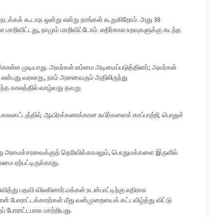
நடக்கக் கூடாத ஒன்று என்று நாங்கள் கூறுகிறோம். அது 38
மாறிவிட்டது, நாமும் மாறிவிட்டோம். எதிர்கால உறவுகளுக்கு கடந்த
ு கொள்ள முடியாது. அவர்கள் எம்மை அடிமைப்படுத்தினர்; அவர்கள்
 என்பது வரலாறு, நாம் அனைவரும் அதிலிருந்து
ந்த காலத்தில் வாழ்வது தவறு.
8-90 காலகட்டத்தில், ஆயிரக்கணக்கான உயிர்களைக் காப்பாற்றி, பொதுச்
னது அமைச்சரவைக்குத் தெரிவிக்காமலும், பொதுமக்களை இருளில்
மை ஏற்பட்டிருக்காது.
்து பதவி விலகினார்.மக்கள் உடன்பாட்டிற்கு எதிராக
 போராட்டக்காரர்கள் மீது வன்முறையைக் கட்டவிழ்த்து விட்டு
ப் போராட்டமாக மாற்றியது.