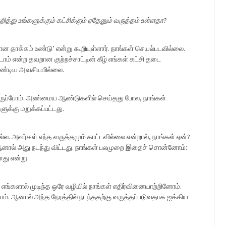
ித்து உங்களுக்கும் கட்சிக்கும் ஏதேனும் வருத்தம் உள்ளதா?
ான தாக்கம் உண்டு’ என்று கூறியுள்ளார். நாங்கள் செயல்படவில்லை.
ம் என்ற தவறான குற்றச்சாட்டின் கீழ் எங்கள் கட்சி தடை
வேண்டிய அவசியமில்லை.
டிருப்போம். அண்மைய ஆண்டுகளில் செய்தது போல, நாங்கள்
ுக்கு மறுக்கப்பட்டது.
ல. அவர்கள் எந்த வருத்தமும் காட்டவில்லை என்றால், நாங்கள் ஏன்?
, ஆனால் அது நடந்து விட்டது. நாங்கள் பலமுறை இதைச் சொன்னோம்:
ளது என்று.
எங்களால் முடிந்த ஒரே வழியில் நாங்கள் எதிர்வினையாற்றினோம்.
றோம். ஆனால் அந்த நேரத்தில் நடந்ததற்கு வருத்தப்படுவதாக ஐக்கிய