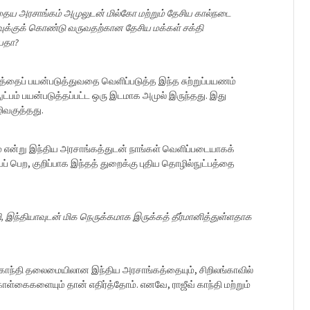
ுந்தைய அரசாங்கம் அமுலுடன் மில்கோ மற்றும் தேசிய கால்நடை
ிவுக்குக் கொண்டு வருவதற்கான தேசிய மக்கள் சக்தி
ியதா?
்பத்தைப் பயன்படுத்துவதை வெளிப்படுத்த இந்த சுற்றுப்பயணம்
ட்பம் பயன்படுத்தப்பட்ட ஒரு இடமாக அமுல் இருந்தது. இது
ழிவகுத்தது.
ும் என்று இந்திய அரசாங்கத்துடன் நாங்கள் வெளிப்படையாகக்
 பெற, குறிப்பாக இந்தத் துறைக்கு புதிய தொழில்நுட்பத்தை
ி, இந்தியாவுடன் மிக நெருக்கமாக இருக்கத் தீர்மானித்துள்ளதாக
வ் காந்தி தலைமையிலான இந்திய அரசாங்கத்தையும், சிறிலங்காவில்
ள்கைகளையும் தான் எதிர்த்தோம். எனவே, ராஜீவ் காந்தி மற்றும்