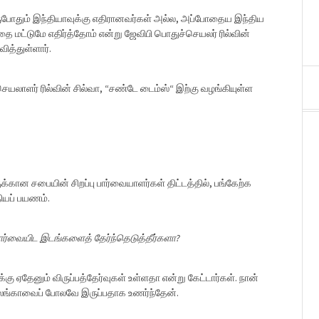
ுபோதும் இந்தியாவுக்கு எதிரானவர்கள் அல்ல, அப்போதைய இந்திய
ை மட்டுமே எதிர்த்தோம் என்று ஜேவிபி பொதுச்செயலர் ரில்வின்
வித்துள்ளார்.
லாளர் ரில்வின் சில்வா, “சண்டே டைம்ஸ்“ இற்கு வழங்கியுள்ள
்கான சபையின் சிறப்பு பார்வையாளர்கள் திட்டத்தில், பங்கேற்க
ியப் பயணம்.
 பார்வையிட இடங்களைத் தேர்ந்தெடுத்தீர்களா?
ு ஏதேனும் விருப்பத்தேர்வுகள் உள்ளதா என்று கேட்டார்கள். நான்
ிலங்காவைப் போலவே இருப்பதாக உணர்ந்தேன்.