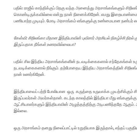
பதில்: ராஜீவ் காந்திக்குப் பிறகு வந்த அனைத்து அரசாங்கங்களும் சிறி
கொண்டிருக்கவில்லை என்று நான் நினைக்கிறேன். எமது இறையாண்மையை 
பணியாற்ற முடியும். மோடி அரசாங்கம் எங்களுக்கு உண்மையான நண்பர் எ
கேள்வி: சிறிலங்கா மீதான இந்தியாவின் புவிசார் அரசியல் நிகழ்ச்சி நி
இருப்பதாக நீங்கள் உணரவில்லையா?
பதில்: சில இந்திய அரசாங்கங்களின் நடவடிக்கைகளால் சந்தேகங்கள் உர
நடவடிக்கைகளால் நீங்கும். தற்போதைய இந்திய அரசாங்கத்தின் சிறி
நான் உணர்கிறேன்.
இந்தியாவைப் பற்றி போலியான ஒரு கருத்தை உருவாக்க முயற்சிக்கும் சி
இருப்பவர்கள் அவர்கள்தான். கடந்த காலத்தில் இந்தியா மீது எங்களுக்கு
ஆட்சியாளர்களும் இந்தியாவின் அழுத்தத்திற்கு அடிபணிந்ததே ஆகும். 
இல்லை.
ஒரு அரசாங்கம் தனது நிலைப்பாட்டில் உறுதியாக இருந்தால், எந்தப் பகுத