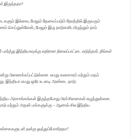
ள் இருந்ததா?
டைகளும் இல்லை, மேலும் தேவைப்படும் நேரத்தில் இருவரும்
ணம் செய்துள்ளேன், மேலும் இரு நாடுகளிடமிருந்தும் நாம்
்த்து இந்தியாவுக்கு எதிரான நிலைப்பாட்டை எடுத்தார். நீங்கள்
ன்று பிணைக்கப்பட்டுள்ளன. எமது கலாசாரம் மற்றும் மதம்
து. இந்தியா எமது ஒரே உடனடி அண்டை நாடு.
ந்திய அரசாங்கங்கள் இருந்தபோது பிரச்சினைகள் எழுந்துள்ளன.
ாடு மற்றும் அதன் மக்களுக்கு – ஆனால் சில இந்திய
ன் கொள்கைகளுடன் நன்கு ஒத்துப்போகிறதா?