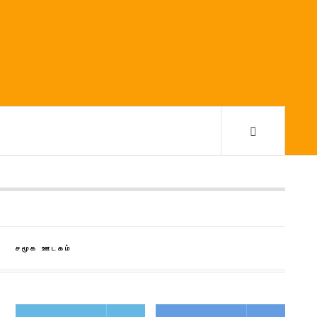
சமூக ஊடகம்