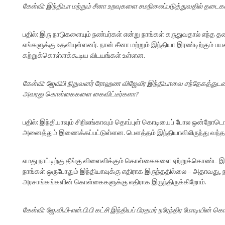
கேள்வி: இந்தியா மற்றும் சீனா உறவுகளை சமநிலைப்படுத்துவதில் தடைக
பதில்: இரு நாடுகளையும் நண்பர்கள் என்று நாங்கள் கருதுவதால் எந்த த
எங்களுக்கு உதவியுள்ளனர். நான் சீனா மற்றும் இந்தியா இரண்டிற்கும் பய
கற்றுக்கொள்ளக்கூடிய விடயங்கள் உள்ளன.
கேள்வி: ஜேவிபி நிறுவனர் ரோஹண விஜேவீர இந்தியாவை சந்தேகத்துடன் பார
அவரது கொள்கைகளை கைவிட்டீர்களா?
பதில்: இந்தியாவும் சிறிலங்காவும் தொப்புள் கொடியைப் போல ஒன்றோடொ
அனைத்தும் இணைக்கப்பட்டுள்ளன. பௌத்தம் இந்தியாவிலிருந்து வந்த
எமது நாட்டிற்கு தீங்கு விளைவிக்கும் கொள்கைகளை ஏற்றுக்கொண்ட இ
நாங்கள் ஒருபோதும் இந்தியாவுக்கு எதிராக இருந்ததில்லை – அதாவது, ந
அரசாங்கங்களின் கொள்கைகளுக்கு எதிராக இருந்திருக்கிறோம்.
கேள்வி: ஜே.வி.பி-என்.பி.பி கட்சி இந்தியப் பிரதமர் நரேந்திர மோடியி