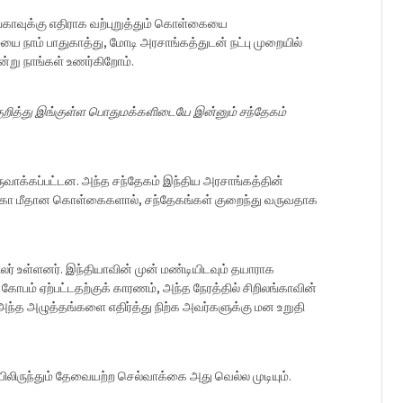
லங்காவுக்கு எதிராக வற்புறுத்தும் கொள்கையை
நாம் பாதுகாத்து, மோடி அரசாங்கத்துடன் நட்பு முறையில்
ன்று நாங்கள் உணர்கிறோம்.
ரல் குறித்து இங்குள்ள பொதுமக்களிடையே இன்னும் சந்தேகம்
ுவாக்கப்பட்டன. அந்த சந்தேகம் இந்திய அரசாங்கத்தின்
லங்கா மீதான கொள்கைகளால், சந்தேகங்கள் குறைந்து வருவதாக
லர் உள்ளனர். இந்தியாவின் முன் மண்டியிடவும் தயாராக
 கோபம் ஏற்பட்டதற்குக் காரணம், அந்த நேரத்தில் சிறிலங்காவின்
அந்த அழுத்தங்களை எதிர்த்து நிற்க அவர்களுக்கு மன உறுதி
ியிலிருந்தும் தேவையற்ற செல்வாக்கை அது வெல்ல முடியும்.