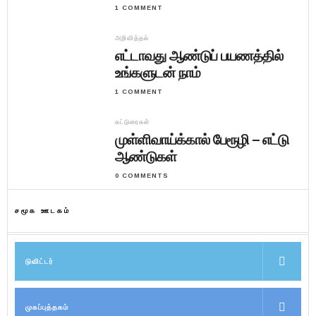
1 COMMENT
அறிவித்தல்
எட்டாவது ஆண்டுப் பயணத்தில்
உங்களுடன் நாம்
1 COMMENT
கட்டுரைகள்
முள்ளிவாய்க்கால் பேரூழி – எட்டு
ஆண்டுகள்
0 COMMENTS
சமூக ஊடகம்
டுவிட்டர்
முகப்புத்தகம்