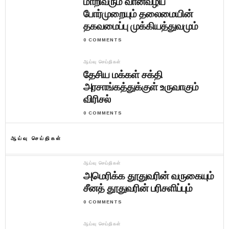
மாறிவரும் வான்வழிப்
போர்முறையும் தலைமையின்
தகவமைப்பு முக்கியத்துவமும்
0 COMMENTS
ஆய்வு செய்திகள்
தேசிய மக்கள் சக்தி
அரசாங்கத்துக்குள் உருவாகும்
விரிசல்
0 COMMENTS
ஆய்வு செய்திகள்
ஆய்வு செய்திகள்
அமெரிக்க தூதுவரின் வருகையும்
சீனத் தூதுவரின் பரிசளிப்பும்
0 COMMENTS
ஆய்வு செய்திகள்