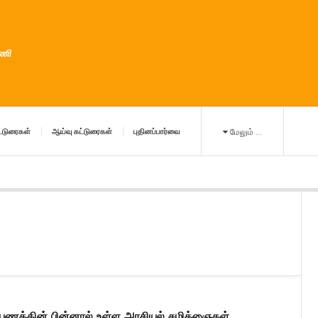
ுணி
்டுரைகள்
ஆய்வு கட்டுரைகள்
புதினப்பார்வை
மேலும் ...
பயணத்தின் பின்னால் உள்ள அரசியல் சமிக்ஞைகள்