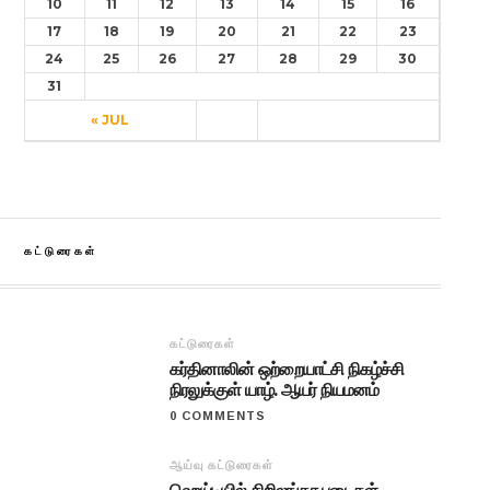
10
11
12
13
14
15
16
17
18
19
20
21
22
23
24
25
26
27
28
29
30
31
« JUL
கட்டுரைகள்
கட்டுரைகள்
கர்தினாலின் ஒற்றையாட்சி நிகழ்ச்சி
நிரலுக்குள் யாழ். ஆயர் நியமனம்
0 COMMENTS
ஆய்வு கட்டுரைகள்