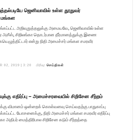
ுத்தல்படியே ஜெனிவாவில் உள்ள தூதுவர்
– மங்கள
ழங்கப்பட்ட அறிவுறுத்தலுக்கு அமையவே, ஜெனிவாவில் உள்ள
ல்ஏ அசீஸ், சிறிலங்கா தொடர்பான தீர்மானத்துக்கு இணை
ழுத்திட்டார் என்று நிதி அமைச்சர் மங்கள சமரவீர
பிரிவு:
R 02, 2019 | 3:20
செய்திகள்
்கு எதிர்ப்பு – அமைச்சரவையில் சிறிசேன சீற்றம்
க்கு விமானம் ஒன்றைக் கொள்வனவு செய்வதற்கு பாதுகாப்பு
கப்பட்ட யோசனைக்கு, நிதி அமைச்சர் மங்கள சமரவீர எதிர்ப்பு
்கா அதிபர் மைத்திரிபால சிறிசேன கடும் சீற்றத்தை