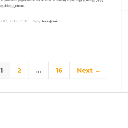
ெரிவித்துள்ளார்.
பிரிவு:
B 07, 2019 | 1:48
செய்திகள்
1
2
…
16
Next →