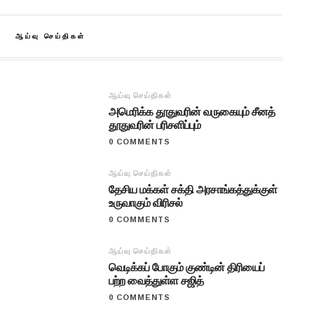
ஆய்வு செய்திகள்
ஆய்வு செய்திகள்
அமெரிக்க தூதுவரின் வருகையும் சீனத்
தூதுவரின் பரிசளிப்பும்
0 COMMENTS
ஆய்வு செய்திகள்
தேசிய மக்கள் சக்தி அரசாங்கத்துக்குள்
உருவாகும் விரிசல்
0 COMMENTS
ஆய்வு செய்திகள்
வெடிக்கப் போகும் குண்டின் திரியைப்
பற்ற வைத்துள்ள சஜித்
0 COMMENTS