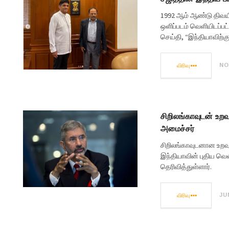
1992 ஆம் ஆண்டு திவயி
ஒளிப்படம் வெளியிடப்பட
செய்தி, “இந்தியாவிற்கு
விரிவு
NO
சிறிலங்காவுடன் உற
அமைச்சர்
சிறிலங்காவுடனான உறவு
இந்தியாவின் புதிய வெ
தெரிவித்துள்ளார்.
விரிவு
JUN