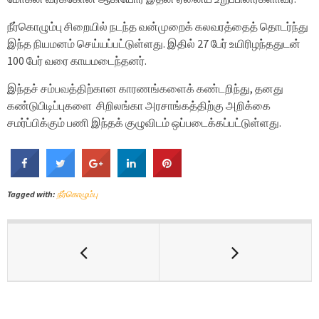
நீர்கொழும்பு சிறையில் நடந்த வன்முறைக் கலவரத்தைத் தொடர்ந்து
இந்த நியமனம் செய்யப்பட்டுள்ளது. இதில் 27 பேர் உயிரிழந்ததுடன்
100 பேர் வரை காயமடைந்தனர்.
இந்தச் சம்பவத்திற்கான காரணங்களைக் கண்டறிந்து, தனது
கண்டுபிடிப்புகளை சிறிலங்கா அரசாங்கத்திற்கு அறிக்கை
சமர்ப்பிக்கும் பணி இந்தக் குழுவிடம் ஒப்படைக்கப்பட்டுள்ளது.
Tagged with:
நீர்கொழும்பு