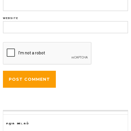
WEBSITE
சமூக ஊடகம்