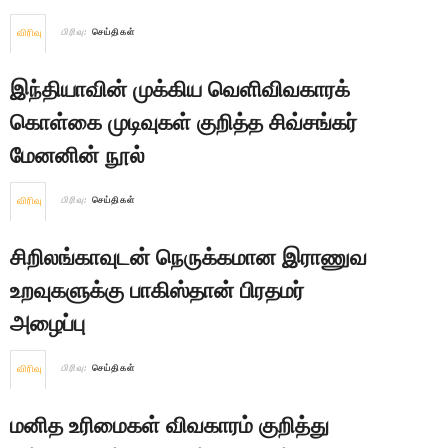
விரிவு
பிரிவு:
செய்திகள்
இந்தியாவின் முக்கிய வெளிவிவகாரக்
கொள்கை முடிவுகள் குறித்த சிவ்சங்கர்
மேனனின் நூல்
விரிவு
பிரிவு:
செய்திகள்
சிறிலங்காவுடன் நெருக்கமான இராணுவ
உறவுகளுக்கு பாகிஸ்தான் பிரதமர்
அழைப்பு
விரிவு
பிரிவு:
செய்திகள்
மனித உரிமைகள் விவகாரம் குறித்து