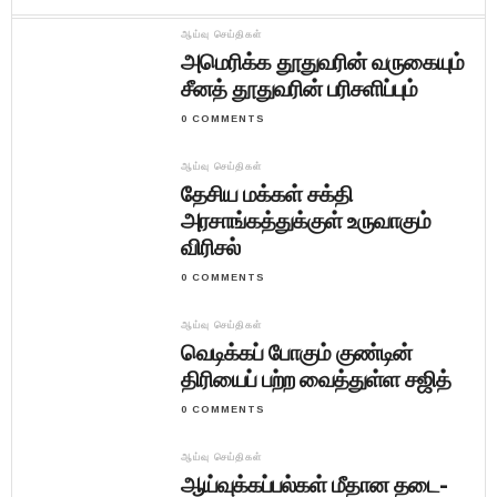
ஆய்வு செய்திகள்
அமெரிக்க தூதுவரின் வருகையும்
சீனத் தூதுவரின் பரிசளிப்பும்
0 COMMENTS
ஆய்வு செய்திகள்
தேசிய மக்கள் சக்தி
அரசாங்கத்துக்குள் உருவாகும்
விரிசல்
0 COMMENTS
ஆய்வு செய்திகள்
வெடிக்கப் போகும் குண்டின்
திரியைப் பற்ற வைத்துள்ள சஜித்
0 COMMENTS
ஆய்வு செய்திகள்
ஆய்வுக்கப்பல்கள் மீதான தடை-