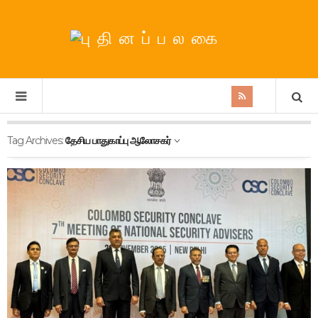
Tag Archives:
தேசிய பாதுகாப்பு ஆலோசகர்