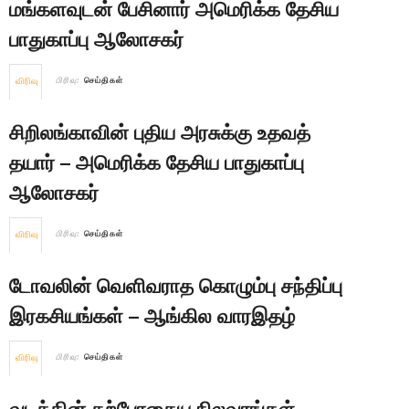
மங்களவுடன் பேசினார் அமெரிக்க தேசிய
பாதுகாப்பு ஆலோசகர்
விரிவு
பிரிவு:
செய்திகள்
சிறிலங்காவின் புதிய அரசுக்கு உதவத்
தயார் – அமெரிக்க தேசிய பாதுகாப்பு
ஆலோசகர்
விரிவு
பிரிவு:
செய்திகள்
டோவலின் வெளிவராத கொழும்பு சந்திப்பு
இரகசியங்கள் – ஆங்கில வாரஇதழ்
விரிவு
பிரிவு:
செய்திகள்