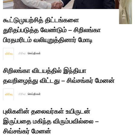
கூட்டுமுயற்சித் திட்டங்களை
துரிதப்படுத்த வேண்டும் – சிறிலங்கா
பிரதமரிடம் வலியுறுத்தினார் மோடி
விரிவு
பிரிவு:
செய்திகள்
சிறிலங்கா விடயத்தில் இந்தியா
தவறிழைத்து விட்டது – சிவ்சங்கர் மேனன்
விரிவு
பிரிவு:
செய்திகள்
புலிகளின் தலைவர்கள் உயிருடன்
இருப்பதை மகிந்த விரும்பவில்லை –
சிவ்சங்கர் மேனன்