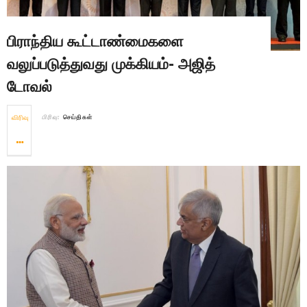
பிராந்திய கூட்டாண்மைகளை
வலுப்படுத்துவது முக்கியம்- அஜித்
டோவல்
விரிவு
பிரிவு:
செய்திகள்