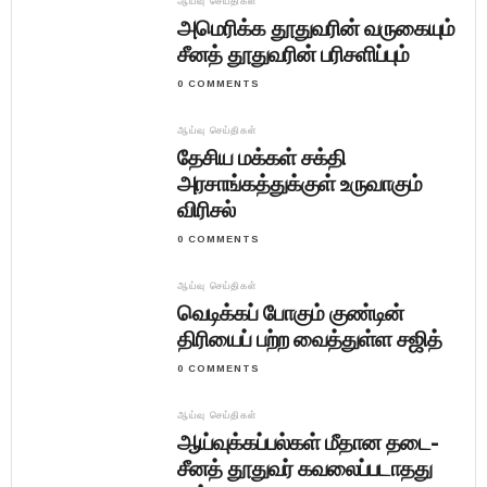
ஆய்வு செய்திகள்
அமெரிக்க தூதுவரின் வருகையும்
சீனத் தூதுவரின் பரிசளிப்பும்
0 COMMENTS
ஆய்வு செய்திகள்
தேசிய மக்கள் சக்தி
அரசாங்கத்துக்குள் உருவாகும்
விரிசல்
0 COMMENTS
ஆய்வு செய்திகள்
வெடிக்கப் போகும் குண்டின்
திரியைப் பற்ற வைத்துள்ள சஜித்
0 COMMENTS
ஆய்வு செய்திகள்
ஆய்வுக்கப்பல்கள் மீதான தடை-
சீனத் தூதுவர் கவலைப்படாதது