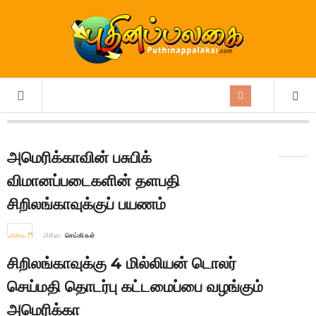
நாள்:
22nd June 2026
அமெரிக்காவின் பசுபிக்
விமானப்படைகளின் தளபதி
சிறிலங்காவுக்குப் பயணம்
விரிவு
பிரிவு:
செய்திகள்
சிறிலங்காவுக்கு 4 மில்லியன் டொலர்
செய்மதி தொடர்பு கட்டமைப்பை வழங்கும்
அமெரிக்கா