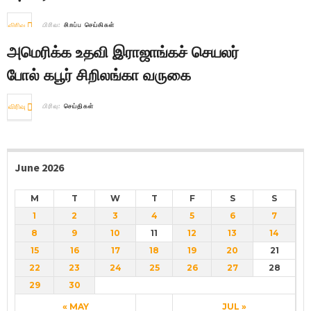
விரிவு
பிரிவு:
சிறப்பு செய்திகள்
அமெரிக்க உதவி இராஜாங்கச் செயலர்
போல் கபூர் சிறிலங்கா வருகை
விரிவு
பிரிவு:
செய்திகள்
June 2026
M
T
W
T
F
S
S
1
2
3
4
5
6
7
8
9
10
11
12
13
14
15
16
17
18
19
20
21
22
23
24
25
26
27
28
29
30
« MAY
JUL »