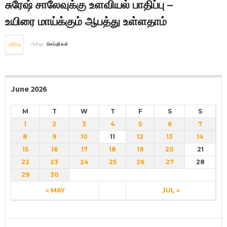
சுரேஷ் சாலேவுக்கு உளவியல் பாதிப்பு –
உயிரை மாய்க்கும் ஆபத்து உள்ளதாம்
விரிவு
பிரிவு:
செய்திகள்
June 2026
M
T
W
T
F
S
S
1
2
3
4
5
6
7
8
9
10
11
12
13
14
15
16
17
18
19
20
21
22
23
24
25
26
27
28
29
30
« MAY
JUL »