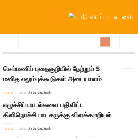
நாள்:
4th June 2026
செம்மணிப் புதைகுழியில் நேற்றும் 5
மனித எலும்புக்கூடுகள் அடையாளம்
விரிவு
பிரிவு:
சிறப்பு செய்திகள்
எழுச்சிப் பாடல்களை பதிவிட்ட
கிளிநொச்சி பாடகருக்கு விளக்கமறியல்
விரிவு
பிரிவு:
சிறப்பு செய்திகள்