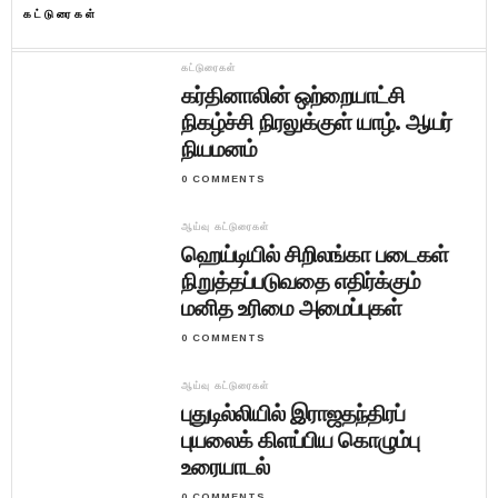
கட்டுரைகள்
கட்டுரைகள்
கர்தினாலின் ஒற்றையாட்சி
நிகழ்ச்சி நிரலுக்குள் யாழ். ஆயர்
நியமனம்
0 COMMENTS
ஆய்வு கட்டுரைகள்
ஹெய்டியில் சிறிலங்கா படைகள்
நிறுத்தப்படுவதை எதிர்க்கும்
மனித உரிமை அமைப்புகள்
0 COMMENTS
ஆய்வு கட்டுரைகள்
புதுடில்லியில் இராஜதந்திரப்
புயலைக் கிளப்பிய கொழும்பு
உரையாடல்
0 COMMENTS