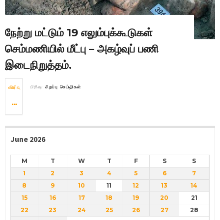
நேற்று மட்டும் 19 எலும்புக்கூடுகள்
செம்மணியில் மீட்பு – அகழ்வுப் பணி
இடைநிறுத்தம்.
விரிவு
பிரிவு:
சிறப்பு செய்திகள்
June 2026
M
T
W
T
F
S
S
1
2
3
4
5
6
7
8
9
10
11
12
13
14
15
16
17
18
19
20
21
22
23
24
25
26
27
28