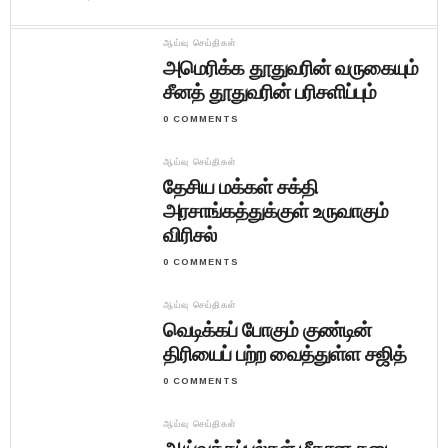
ஆய்வு செய்திகள்
அமெரிக்க தூதுவரின் வருகையும்
சீனத் தூதுவரின் பரிசளிப்பும்
0 COMMENTS
ஆய்வு செய்திகள்
தேசிய மக்கள் சக்தி
அரசாங்கத்துக்குள் உருவாகும்
விரிசல்
0 COMMENTS
ஆய்வு செய்திகள்
வெடிக்கப் போகும் குண்டின்
திரியைப் பற்ற வைத்துள்ள சஜித்
0 COMMENTS
ஆய்வு செய்திகள்