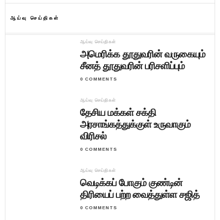
ஆய்வு செய்திகள்
ஆய்வு செய்திகள்
அமெரிக்க தூதுவரின் வருகையும்
சீனத் தூதுவரின் பரிசளிப்பும்
0 COMMENTS
ஆய்வு செய்திகள்
தேசிய மக்கள் சக்தி
அரசாங்கத்துக்குள் உருவாகும்
விரிசல்
0 COMMENTS
ஆய்வு செய்திகள்
வெடிக்கப் போகும் குண்டின்
திரியைப் பற்ற வைத்துள்ள சஜித்
0 COMMENTS