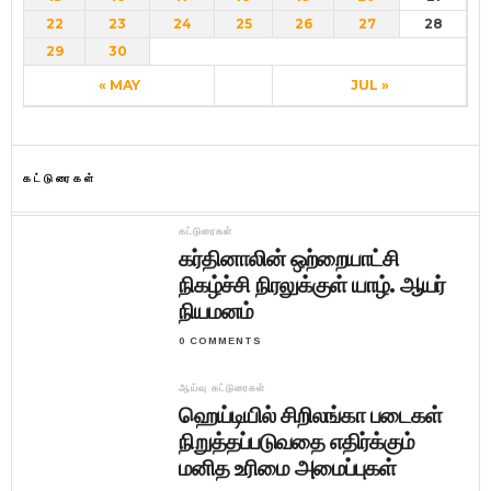
22
23
24
25
26
27
28
29
30
« MAY
JUL »
கட்டுரைகள்
கட்டுரைகள்
கர்தினாலின் ஒற்றையாட்சி
நிகழ்ச்சி நிரலுக்குள் யாழ். ஆயர்
நியமனம்
0 COMMENTS
ஆய்வு கட்டுரைகள்
ஹெய்டியில் சிறிலங்கா படைகள்
நிறுத்தப்படுவதை எதிர்க்கும்
மனித உரிமை அமைப்புகள்