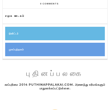
0 COMMENTS
சமூக ஊடகம்
டுவிட்டர்
முகப்புத்தகம்
புதினப்பலகை
காப்புரிமை 2014 PUTHINAPPALAKAI.COM. அனைத்து உரிமங்களும்
பாதுகாக்கப்பட்டுள்ளன.