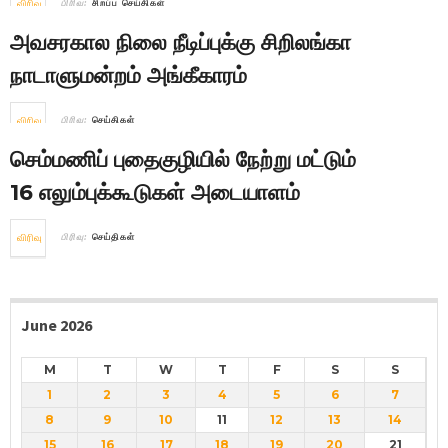
விரிவு
பிரிவு:
சிறப்பு செய்திகள்
அவசரகால நிலை நீடிப்புக்கு சிறிலங்கா
நாடாளுமன்றம் அங்கீகாரம்
விரிவு
பிரிவு:
செய்திகள்
செம்மணிப் புதைகுழியில் நேற்று மட்டும்
16 எலும்புக்கூடுகள் அடையாளம்
விரிவு
பிரிவு:
செய்திகள்
June 2026
M
T
W
T
F
S
S
1
2
3
4
5
6
7
8
9
10
11
12
13
14
15
16
17
18
19
20
21