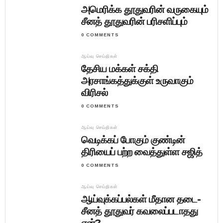
அமெரிக்க தூதுவரின் வருகையும்
சீனத் தூதுவரின் பரிசளிப்பும்
0 COMMENTS
ஆய்வு செய்திகள்
தேசிய மக்கள் சக்தி
அரசாங்கத்துக்குள் உருவாகும்
விரிசல்
0 COMMENTS
ஆய்வு செய்திகள்
வெடிக்கப் போகும் குண்டின்
திரியைப் பற்ற வைத்துள்ள சஜித்
0 COMMENTS
ஆய்வு செய்திகள்
ஆய்வுக்கப்பல்கள் மீதான தடை-
சீனத் தூதுவர் கவலைப்படாதது