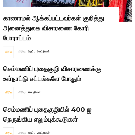
காணாமல் ஆக்கப்பட்டவர்கள் குறித்து
அனைத்துலக விசாரணை கோரி
போராட்டம்
விரிவு
பிரிவு:
சிறப்பு செய்திகள்
செம்மணிப் புதைகுழி விசாரணைக்கு
உள்நாட்டு சட்டங்களே போதும்
விரிவு
பிரிவு:
செய்திகள்
செம்மணிப் புதைகுழியில் 400 ஐ
நெருங்கிய எலும்புக்கூடுகள்
விரிவு
பிரிவு:
சிறப்பு செய்திகள்