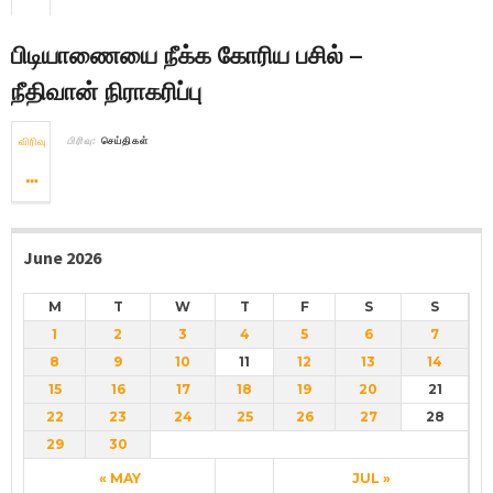
பிடியாணையை நீக்க கோரிய பசில் –
நீதிவான் நிராகரிப்பு
விரிவு
பிரிவு:
செய்திகள்
June 2026
M
T
W
T
F
S
S
1
2
3
4
5
6
7
8
9
10
11
12
13
14
15
16
17
18
19
20
21
22
23
24
25
26
27
28
29
30
« MAY
JUL »