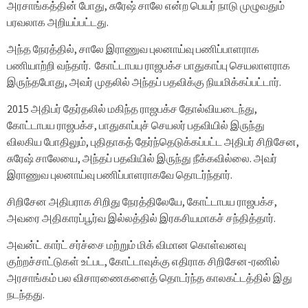
அரசாங்கத்தின் போது, ​​சுரேஷ் சாலே என்ற பெயர் நாடு முழுவதும்
பரவலாக அறியப்பட்டது.
அந்த நேரத்தில், சாலே இராணுவ புலனாய்வு பணிப்பாளராக
பணியாற்றி வந்தார். கோட்டாபய ராஜபக்ச பாதுகாப்பு செயலாளராக
இருந்தபோது, அவர் முதலில் அந்தப் பதவிக்கு நியமிக்கப்பட்டார்.
2015 அதிபர் தேர்தலில் மகிந்த ராஜபக்ச தோல்வியடைந்து,
கோட்டாபய ராஜபக்ச, பாதுகாப்புச் செயலர் பதவியில் இருந்து
விலகிய போதிலும், புதிதாகத் தேர்ந்தெடுக்கப்பட்ட அதிபர் சிறிசேன,
சுரேஷ் சாலேயை, அந்தப் பதவியில் இருந்து நீக்கவில்லை. அவர்
இராணுவ புலனாய்வு பணிப்பாளராகவே தொடர்ந்தார்.
சிறிசேன அதிபராக சிறிது நேரத்திலேயே, கோட்டாபய ராஜபக்ச,
அவரை அதிகாரப்பூர்வ இல்லத்தில் இரகசியமாகச் சந்தித்தார்.
அவன்ட் கார்ட் சர்ச்சை மற்றும் மிக் விமான கொள்வனவு
குற்றச்சாட்டுகள் உட்பட, கோட்டாவுக்கு எதிராக சிறிசேன-ரணில்
அரசாங்கம் பல விசாரணைகளைத் தொடர்ந்த காலகட்டத்தில் இது
நடந்தது.