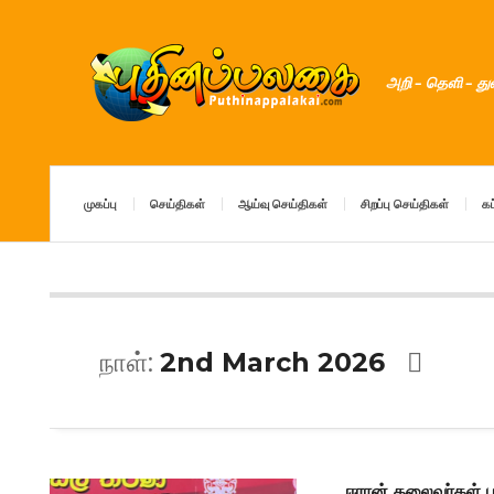
அறி – தெளி – த
முகப்பு
செய்திகள்
ஆய்வு செய்திகள்
சிறப்பு செய்திகள்
கட
நாள்:
2nd March 2026
ஈரான் தலைவர்கள் ப