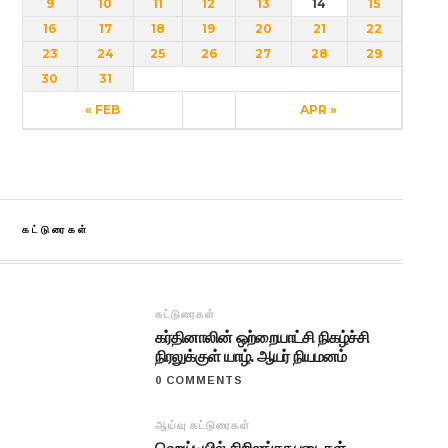
9
10
11
12
13
14
15
16
17
18
19
20
21
22
23
24
25
26
27
28
29
30
31
« FEB
APR »
கட்டுரைகள்
கட்டுரைகள்
கர்தினாலின் ஒற்றையாட்சி நிகழ்ச்சி
நிரலுக்குள் யாழ். ஆயர் நியமனம்
0 COMMENTS
ஆய்வு கட்டுரைகள்