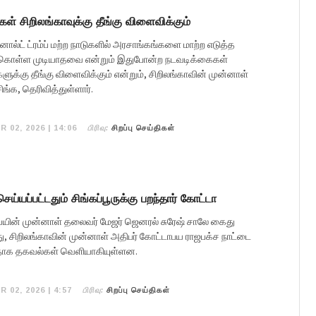
கள் சிறிலங்காவுக்கு தீங்கு விளைவிக்கும்
ல்ட் ட்ரம்ப் மற்ற நாடுகளில் அரசாங்கங்களை மாற்ற எடுத்த
்கொள்ள முடியாதவை என்றும் இதுபோன்ற நடவடிக்கைகள்
ளுக்கு தீங்கு விளைவிக்கும் என்றும், சிறிலங்காவின் முன்னாள்
ிங்க, தெரிவித்துள்ளார்.
பிரிவு:
R 02, 2026 | 14:06
சிறப்பு செய்திகள்
ய்யப்பட்டதும் சிங்கப்பூருக்கு பறந்தார் கோட்டா
யின் முன்னாள் தலைவர் மேஜர் ஜெனரல் சுரேஷ் சாலே கைது
ு, சிறிலங்காவின் முன்னாள் அதிபர் கோட்டாபய ராஜபக்ச நாட்டை
ளதாக தகவல்கள் வெளியாகியுள்ளன.
பிரிவு:
R 02, 2026 | 4:57
சிறப்பு செய்திகள்