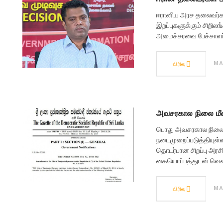
ஈரானிய அரச தலைவர்கள்
இறப்புகளுக்கும் சிறில
அமைச்சரவை பேச்சாளர் 
விரிவு
MA
அவசரகால நிலை மீண்ட
பொது அவசரகால நிலையை
நடைமுறைப்படுத்தியுள்
தொடர்பான சிறப்பு அரசி
கையொப்பத்துடன் வெளிய
விரிவு
MA