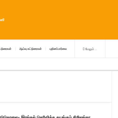
ுணி
்டுரைகள்
ஆய்வு கட்டுரைகள்
புதினப்பார்வை
மேலும் ...
டுகொலை- இரங்கல் தெரிவிக்க தயங்கும் சிறிலங்கா