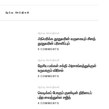
ஆய்வு செய்திகள்
ஆய்வு செய்திகள்
அமெரிக்க தூதுவரின் வருகையும் சீனத்
தூதுவரின் பரிசளிப்பும்
0 COMMENTS
ஆய்வு செய்திகள்
தேசிய மக்கள் சக்தி அரசாங்கத்துக்குள்
உருவாகும் விரிசல்
0 COMMENTS
ஆய்வு செய்திகள்
வெடிக்கப் போகும் குண்டின் திரியைப்
பற்ற வைத்துள்ள சஜித்
0 COMMENTS