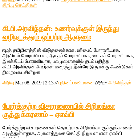
சிறப்பு செய்திகள்
கி.பி.அரவிந்தன்: உணர்வுக்குள் இருந்து
வழிநடத்தும் ஒப்பற்ற ஆளுமை
ஈழத் தமிழினத்தின் விடுதலைக்காக, உரிமைப் போராளியாக,
அரசியல் போராளியாக, ஆயுதப் போராளியாக, ஊடகப் போராளியாக,
இலக்கியப் போராளியாக, பலமுனைகளில் தடம் பதித்த
கி.பி.அரவிந்தன் அவர்கள் மறைந்து இன்றோடு நான்கு ஆண்டுகள்
நிறைவடைகின்றன.
விரிவு
Mar 08, 2019 | 2:13
//
புதினப்பணிமனை
பிரிவு:
அறிவித்தல்
போர்க்குற்ற விசாரணையில் சிறிலங்கா
குத்துக்கரணம் – ஏஎவ்பி
போர்க்குற்ற விசாரணைகள் தொடர்பாக சிறிலங்கா குத்துக்கரணம்
அடித்துள்ளதாக, அனைத்துலக செய்தி நிறுவனமான ஏஎவ்பி