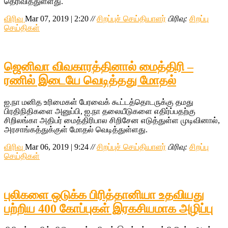
தெரிவித்துள்ளது.
விரிவு
Mar 07, 2019 | 2:20
//
சிறப்புச் செய்தியாளர்
பிரிவு:
சிறப்பு
செய்திகள்
ஜெனிவா விவகாரத்தினால் மைத்திரி –
ரணில் இடையே வெடித்தது மோதல்
ஐ.நா மனித உரிமைகள் பேரவைக் கூட்டத்தொடருக்கு தமது
பிரதிநிதிகளை அனுப்பி, ஐ.நா தலையீடுகளை எதிர்ப்பதற்கு
சிறிலங்கா அதிபர் மைத்திரிபால சிறிசேன எடுத்துள்ள முடிவினால்,
அரசாங்கத்துக்குள் மோதல் வெடித்துள்ளது.
விரிவு
Mar 06, 2019 | 9:24
//
சிறப்புச் செய்தியாளர்
பிரிவு:
சிறப்பு
செய்திகள்
புலிகளை ஒடுக்க பிரித்தானியா உதவியது
பற்றிய 400 கோப்புகள் இரகசியமாக அழிப்பு