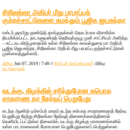
சிறிலங்கா அதிபர் மீது பரபரப்புக்
குற்றச்சாட்டுகளை சுமத்தும் பூஜித ஜயசுந்தர
ஈஸ்டர் ஞாயிறு குண்டுத் தாக்குதல்கள் தொடர்பாக விசாரிக்க
நியமிக்கப்பட்ட நாடாளுமன்றத் தெரிவுக்குழு முன் சாட்சியம் அளித்த
– கட்டாய விடுமுறையில் உள்ள சிறிலங்கா காவல்துறை மா அதிபர்
பூஜித ஜெயசுந்தர, சிறிலங்கா அதிபர் மீது பரபரப்பு குற்றச்சாட்டுகள்
முன்வைத்துள்ளார்.
விரிவு
Jun 07, 2019 | 7:49
//
சிறப்புச் செய்தியாளர்
பிரிவு:
கட்டுரைகள்
வடக்கு, கிழக்கில் சரிந்துபோன கபொத
சாதாரண தர தேர்வுப் பெறுபேறு
கடந்த ஆண்டு டிசெம்பர் மாதம் நடந்த கபொத சாதாரணதரத் தேர்வு
பெறுபேறு நேற்று சிறிலங்கா தேர்வுத் திணைக்களத்தினால்
வெளியிடப்பட்டுள்ள நிலையில், வடக்கு கிழக்கு மாகாணங்களில்
உள்ள பாடசாலைகள் மோசமான பெறுபேறுகளைப் பெற்றுள்ளன.