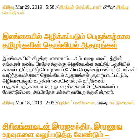
விரிவு
Mar 29, 2019 | 5:58
//
சிறப்புச் செய்தியாளர்
பிரிவு:
சிறப்பு
செய்திகள்
இலங்கையில் அழிக்கப்படும் பெருங்கற்கால
தமிழர்களின் தொல்லியல் ஆதாரங்கள்
இலங்கையின் கிழக்கு மாகாணம் – அம்பாறை மாவட்டத்தின்
சங்கமன் கண்டி பிரதேசத்துக்கு அருகேயுள்ள காட்டுப் பகுதியில்
காணப்படும், தமிழ் மொழியைப் பேசிய பெருங்கற் பண்பாட்டு மக்கள்
வாழ்ந்தமைக்கான தொல்லியல் ஆதாரங்கள் சூறையாடப்பட்டும்,
அழிவடைந்தும் வருகின்றமையினால், அவற்றினைப்
பாதுகாப்பதற்கான உடனடி நடவடிக்கைகள் மேற்கொள்ளப்பட
வேண்டுமென, அப்பிரதேச மக்கள் வலியுறுத்துகின்றனர்.
விரிவு
Mar 18, 2019 | 2:05
//
புதினப்பணிமனை
பிரிவு:
கட்டுரைகள்
சிறிலங்காவுடன் இராஜதந்திர, இராணுவ
உறவுகளை வலுப்படுத்த வேண்டும் –