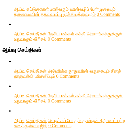
ஆய்வு கட்டுரைகள்
மாறிவரும் வான்வழிப் போர்முறையும்
தலைமையின் தகவமைப்பு முக்கியத்துவமும்
0 Comments
ஆய்வு செய்திகள்
தேசிய மக்கள் சக்தி அரசாங்கத்துக்குள்
உருவாகும் விரிசல்
0 Comments
ஆய்வு செய்திகள்
ஆய்வு செய்திகள்
அமெரிக்க தூதுவரின் வருகையும் சீனத்
தூதுவரின் பரிசளிப்பும்
0 Comments
ஆய்வு செய்திகள்
தேசிய மக்கள் சக்தி அரசாங்கத்துக்குள்
உருவாகும் விரிசல்
0 Comments
ஆய்வு செய்திகள்
வெடிக்கப் போகும் குண்டின் திரியைப் பற்ற
வைத்துள்ள சஜித்
0 Comments