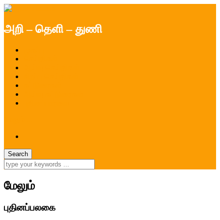
அறி – தெளி – துணி
முகப்பு
செய்திகள்
ஆய்வு செய்திகள்
சிறப்பு செய்திகள்
கட்டுரைகள்
ஆய்வு கட்டுரைகள்
புதினப்பார்வை
மேலும் ...
மேலும்
புதினப்பலகை