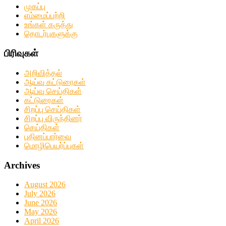
முகப்பு
எம்மைப்பற்றி
உங்கள் கருத்து
தொடர்புகளுக்கு
பிரிவுகள்
அறிவித்தல்
ஆய்வு கட்டுரைகள்
ஆய்வு செய்திகள்
கட்டுரைகள்
சிறப்பு செய்திகள்
சிறப்பு விருந்தினர்
செய்திகள்
புதினப்பார்வை
மொழிபெயர்ப்புகள்
Archives
August 2026
July 2026
June 2026
May 2026
April 2026