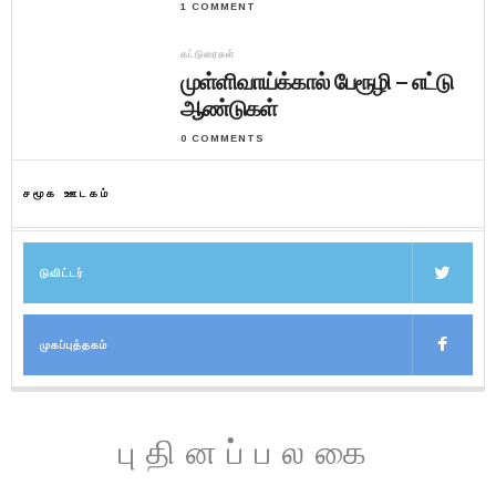
1 COMMENT
கட்டுரைகள்
முள்ளிவாய்க்கால் பேரூழி – எட்டு
ஆண்டுகள்
0 COMMENTS
சமூக ஊடகம்
டுவிட்டர்
முகப்புத்தகம்
புதினப்பலகை