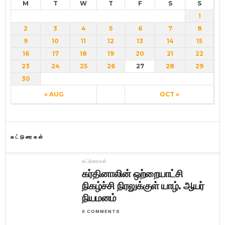
M
T
W
T
F
S
S
1
2
3
4
5
6
7
8
9
10
11
12
13
14
15
16
17
18
19
20
21
22
23
24
25
26
27
28
29
30
« AUG
OCT »
கட்டுரைகள்
கட்டுரைகள்
கர்தினாலின் ஒற்றையாட்சி
நிகழ்ச்சி நிரலுக்குள் யாழ். ஆயர்
நியமனம்
0 COMMENTS