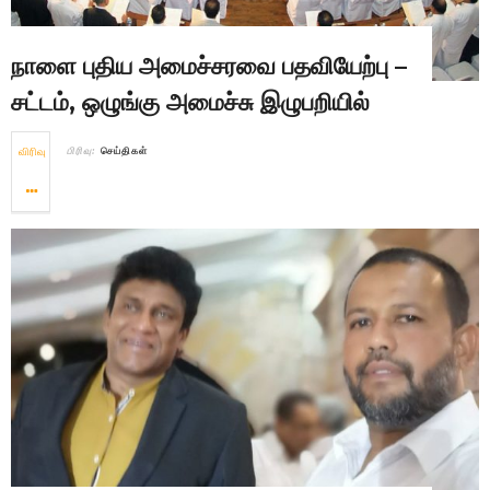
நாளை புதிய அமைச்சரவை பதவியேற்பு –
சட்டம், ஒழுங்கு அமைச்சு இழுபறியில்
விரிவு
பிரிவு:
செய்திகள்