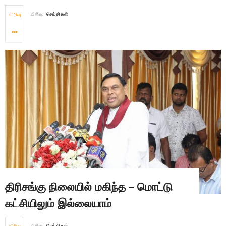
விரிவு
பிரிவு:
செய்திகள்
திரிசங்கு நிலையில் மகிந்த – மொட்டு
கட்சியிலும் இல்லையாம்
பிரிவு:
செய்திகள்