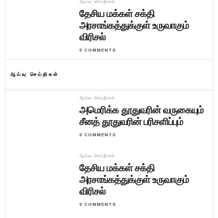
ஆய்வு செய்திகள்
தேசிய மக்கள் சக்தி
அரசாங்கத்துக்குள் உருவாகும்
விரிசல்
0 COMMENTS
ஆய்வு செய்திகள்
ஆய்வு செய்திகள்
அமெரிக்க தூதுவரின் வருகையும்
சீனத் தூதுவரின் பரிசளிப்பும்
0 COMMENTS
ஆய்வு செய்திகள்
தேசிய மக்கள் சக்தி
அரசாங்கத்துக்குள் உருவாகும்
விரிசல்
0 COMMENTS