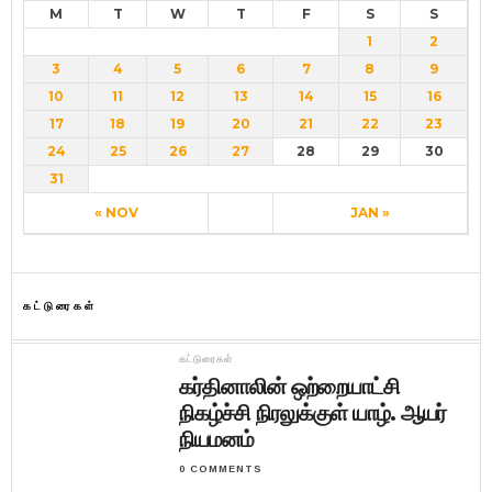
M
T
W
T
F
S
S
1
2
3
4
5
6
7
8
9
10
11
12
13
14
15
16
17
18
19
20
21
22
23
24
25
26
27
28
29
30
31
« NOV
JAN »
கட்டுரைகள்
கட்டுரைகள்
கர்தினாலின் ஒற்றையாட்சி
நிகழ்ச்சி நிரலுக்குள் யாழ். ஆயர்
நியமனம்
0 COMMENTS