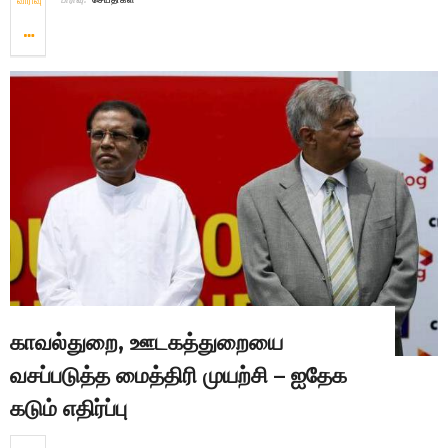
விரிவு
காவல்துறை, ஊடகத்துறையை
வசப்படுத்த மைத்திரி முயற்சி – ஐதேக
கடும் எதிர்ப்பு