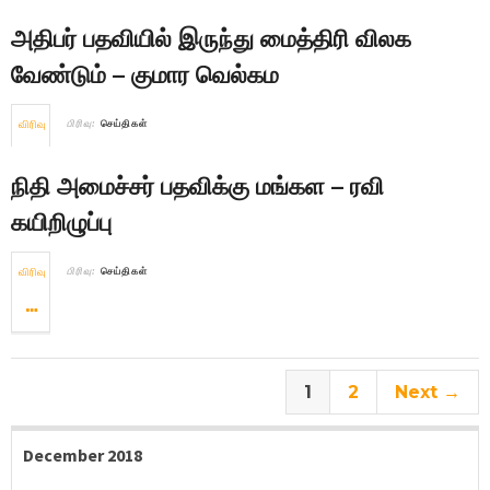
அதிபர் பதவியில் இருந்து மைத்திரி விலக
வேண்டும் – குமார வெல்கம
விரிவு
பிரிவு:
செய்திகள்
நிதி அமைச்சர் பதவிக்கு மங்கள – ரவி
கயிறிழுப்பு
விரிவு
பிரிவு:
செய்திகள்
1
2
Next →
December 2018