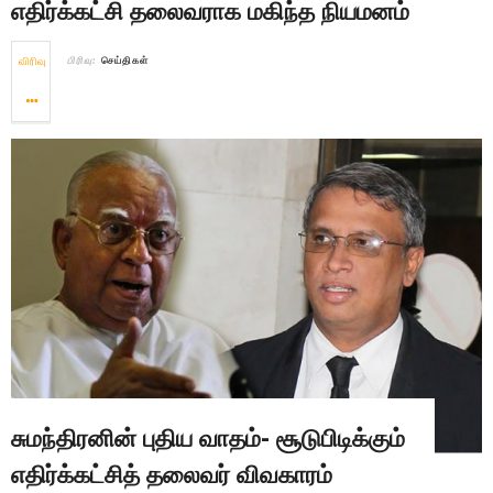
எதிர்க்கட்சி தலைவராக மகிந்த நியமனம்
விரிவு
பிரிவு:
செய்திகள்
சுமந்திரனின் புதிய வாதம்- சூடுபிடிக்கும்
எதிர்க்கட்சித் தலைவர் விவகாரம்