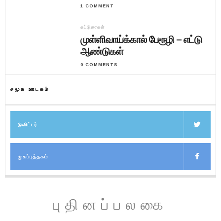
1 COMMENT
கட்டுரைகள்
முள்ளிவாய்க்கால் பேரூழி – எட்டு
ஆண்டுகள்
0 COMMENTS
சமூக ஊடகம்
டுவிட்டர்
முகப்புத்தகம்
புதினப்பலகை