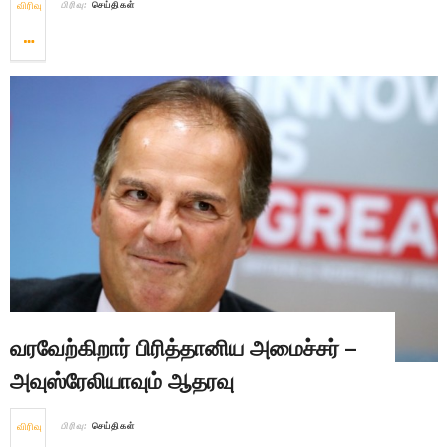
விரிவு
பிரிவு:
செய்திகள்
வரவேற்கிறார் பிரித்தானிய அமைச்சர் –
அவுஸ்ரேலியாவும் ஆதரவு
விரிவு
பிரிவு:
செய்திகள்