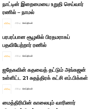
நாட்டின் இறைமையை உறுதி செய்வார்
ரணில் – நாமல்
விரிவு
பிரிவு:
செய்திகள்
பரபரப்பான சூழலில் பிரதமராகப்
பதவியேற்றார் ரணில்
விரிவு
பிரிவு:
செய்திகள்
ஐதேகவின் கதவைத் தட்டும் அங்கஜன்
உள்ளிட்ட 21 சுதந்திரக் கட்சி எம்.பிக்கள்
விரிவு
பிரிவு:
செய்திகள்
மைத்திரியின் காலையும் வாரினார்