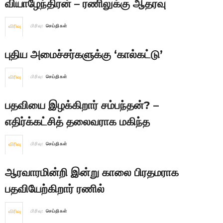
வியாழேந்திரன் – ரணிலுக்கு ஆதரவு
விரிவு
பிரிவு:
செய்திகள்
புதிய அமைச்சர்களுக்கு ‘கால்கட்டு’
விரிவு
பிரிவு:
செய்திகள்
பதவியை இழக்கிறார் சம்பந்தன்? –
எதிர்க்கட்சித் தலைவராக மகிந்த
விரிவு
பிரிவு:
செய்திகள்
ஆரவாரமின்றி இன்று காலை பிரதமராக
பதவியேற்கிறார் ரணில்
விரிவு
பிரிவு:
செய்திகள்