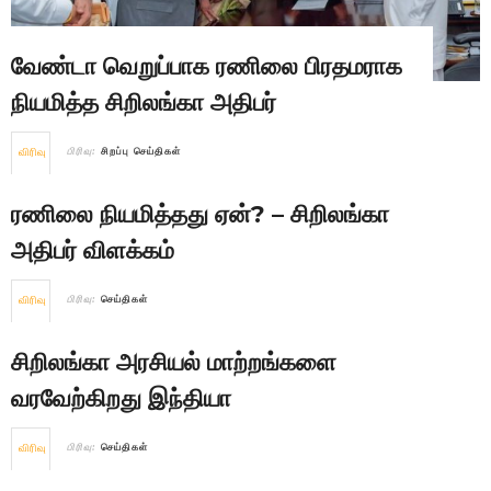
வேண்டா வெறுப்பாக ரணிலை பிரதமராக
நியமித்த சிறிலங்கா அதிபர்
விரிவு
பிரிவு:
சிறப்பு செய்திகள்
ரணிலை நியமித்தது ஏன்? – சிறிலங்கா
அதிபர் விளக்கம்
விரிவு
பிரிவு:
செய்திகள்
சிறிலங்கா அரசியல் மாற்றங்களை
வரவேற்கிறது இந்தியா
விரிவு
பிரிவு:
செய்திகள்