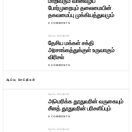
மாறிவரும் வான்வழிப்
போர்முறையும் தலைமையின்
தகவமைப்பு முக்கியத்துவமும்
0 COMMENTS
ஆய்வு செய்திகள்
தேசிய மக்கள் சக்தி
அரசாங்கத்துக்குள் உருவாகும்
விரிசல்
0 COMMENTS
ஆய்வு செய்திகள்
ஆய்வு செய்திகள்
அமெரிக்க தூதுவரின் வருகையும்
சீனத் தூதுவரின் பரிசளிப்பும்
0 COMMENTS
ஆய்வு செய்திகள்