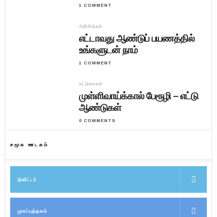
1 COMMENT
அறிவித்தல்
எட்டாவது ஆண்டுப் பயணத்தில்
உங்களுடன் நாம்
1 COMMENT
கட்டுரைகள்
முள்ளிவாய்க்கால் பேரூழி – எட்டு
ஆண்டுகள்
0 COMMENTS
சமூக ஊடகம்
டுவிட்டர்
முகப்புத்தகம்