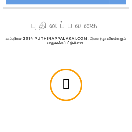
புதினப்பலகை
காப்புரிமை 2014 PUTHINAPPALAKAI.COM. அனைத்து உரிமங்களும்
பாதுகாக்கப்பட்டுள்ளன.