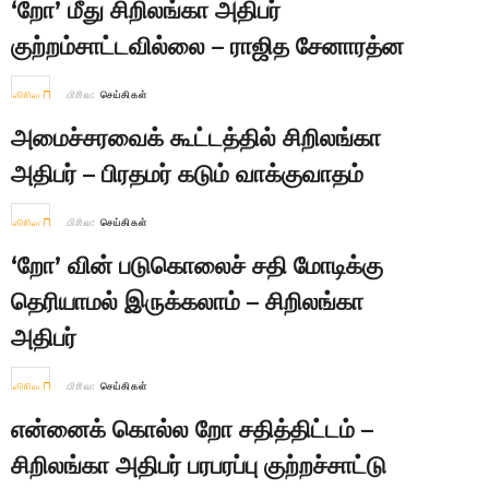
‘றோ’ மீது சிறிலங்கா அதிபர்
குற்றம்சாட்டவில்லை – ராஜித சேனாரத்ன
விரிவு
பிரிவு:
செய்திகள்
அமைச்சரவைக் கூட்டத்தில் சிறிலங்கா
அதிபர் – பிரதமர் கடும் வாக்குவாதம்
விரிவு
பிரிவு:
செய்திகள்
‘றோ’ வின் படுகொலைச் சதி மோடிக்கு
தெரியாமல் இருக்கலாம் – சிறிலங்கா
அதிபர்
விரிவு
பிரிவு:
செய்திகள்
என்னைக் கொல்ல றோ சதித்திட்டம் –
சிறிலங்கா அதிபர் பரபரப்பு குற்றச்சாட்டு