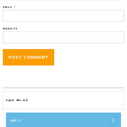
EMAIL
*
WEBSITE
சமூக ஊடகம்
டுவிட்டர்