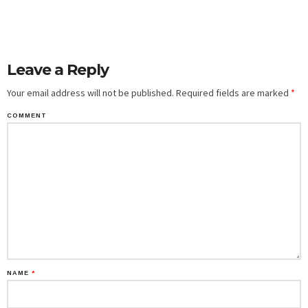
Leave a Reply
Your email address will not be published.
Required fields are marked
*
COMMENT
NAME
*