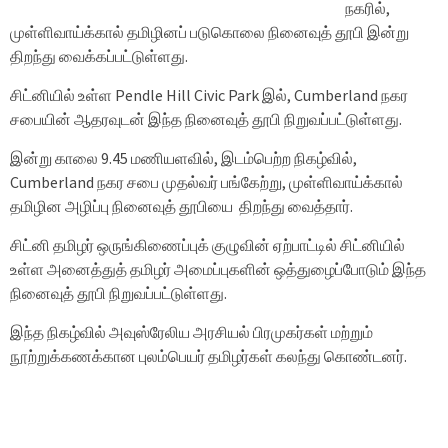
நகரில்,
முள்ளிவாய்க்கால் தமிழினப் படுகொலை நினைவுத் தூபி இன்று
திறந்து வைக்கப்பட்டுள்ளது.
சிட்னியில் உள்ள Pendle Hill Civic Park இல், Cumberland நகர
சபையின் ஆதரவுடன் இந்த நினைவுத் தூபி நிறுவப்பட்டுள்ளது.
இன்று காலை 9.45 மணியளவில், இடம்பெற்ற நிகழ்வில்,
Cumberland நகர சபை முதல்வர் பங்கேற்று, முள்ளிவாய்க்கால்
தமிழின அழிப்பு நினைவுத் தூபியை திறந்து வைத்தார்.
சிட்னி தமிழர் ஒருங்கிணைப்புக் குழுவின் ஏற்பாட்டில் சிட்னியில்
உள்ள அனைத்துத் தமிழர் அமைப்புகளின் ஒத்துழைப்போடும் இந்த
நினைவுத் தூபி நிறுவப்பட்டுள்ளது.
இந்த நிகழ்வில் அவுஸ்ரேலிய அரசியல் பிரமுகர்கள் மற்றும்
நூற்றுக்கணக்கான புலம்பெயர் தமிழர்கள் கலந்து கொண்டனர்.