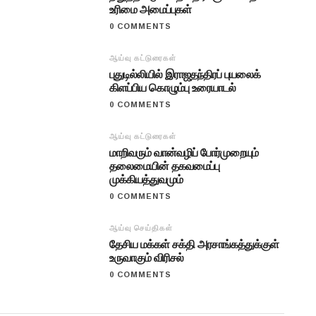
உரிமை அமைப்புகள்
0 COMMENTS
ஆய்வு கட்டுரைகள்
புதுடில்லியில் இராஜதந்திரப் புயலைக்
கிளப்பிய கொழும்பு உரையாடல்
0 COMMENTS
ஆய்வு கட்டுரைகள்
மாறிவரும் வான்வழிப் போர்முறையும்
தலைமையின் தகவமைப்பு
முக்கியத்துவமும்
0 COMMENTS
ஆய்வு செய்திகள்
தேசிய மக்கள் சக்தி அரசாங்கத்துக்குள்
உருவாகும் விரிசல்
0 COMMENTS