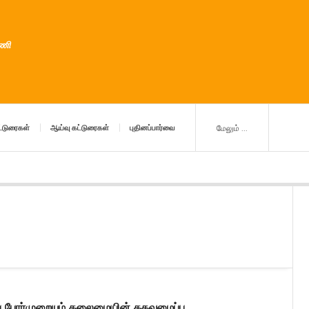
ுணி
்டுரைகள்
ஆய்வு கட்டுரைகள்
புதினப்பார்வை
மேலும் ...
ப் போர்முறையும் தலைமையின் தகவமைப்பு