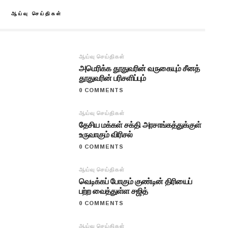
ஆய்வு செய்திகள்
ஆய்வு செய்திகள்
அமெரிக்க தூதுவரின் வருகையும் சீனத்
தூதுவரின் பரிசளிப்பும்
0 COMMENTS
ஆய்வு செய்திகள்
தேசிய மக்கள் சக்தி அரசாங்கத்துக்குள்
உருவாகும் விரிசல்
0 COMMENTS
ஆய்வு செய்திகள்
வெடிக்கப் போகும் குண்டின் திரியைப்
பற்ற வைத்துள்ள சஜித்
0 COMMENTS
ஆய்வு செய்திகள்