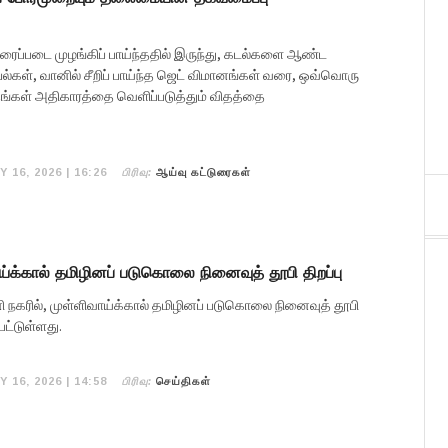
ிரைப்படை முழங்கிப் பாய்ந்ததில் இருந்து, கடல்களை ஆண்ட
ல்கள், வானில் சீறிப் பாய்ந்த ஜெட் விமானங்கள் வரை, ஒவ்வொரு
தங்கள் அதிகாரத்தை வெளிப்படுத்தும் விதத்தை
பிரிவு:
Y 16, 2026 | 16:26
ஆய்வு கட்டுரைகள்
ாய்க்கால் தமிழினப் படுகொலை நினைவுத் தூபி திறப்பு
ி நகரில், முள்ளிவாய்க்கால் தமிழினப் படுகொலை நினைவுத் தூபி
பட்டுள்ளது.
பிரிவு:
Y 16, 2026 | 14:58
செய்திகள்