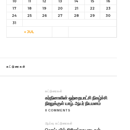
10
11
12
13
14
15
16
17
18
19
20
21
22
23
24
25
26
27
28
29
30
31
« JUL
கட்டுரைகள்
கட்டுரைகள்
கர்தினாலின் ஒற்றையாட்சி நிகழ்ச்சி
நிரலுக்குள் யாழ். ஆயர் நியமனம்
0 COMMENTS
ஆய்வு கட்டுரைகள்