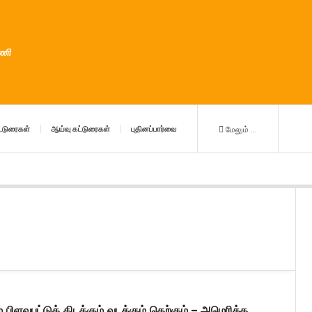
ுணி
்டுரைகள்
ஆய்வு கட்டுரைகள்
புதினப்பார்வை
மேலும் ...
் பிளவுபட்டுக் கிடக்கும் வடக்கும் தெற்கும் – அமெரிக்க