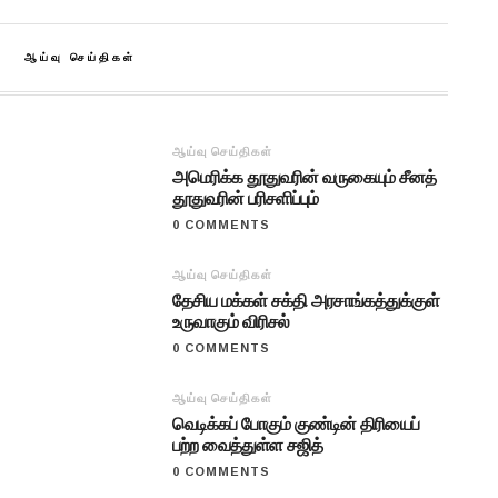
ஆய்வு செய்திகள்
ஆய்வு செய்திகள்
அமெரிக்க தூதுவரின் வருகையும் சீனத்
தூதுவரின் பரிசளிப்பும்
0 COMMENTS
ஆய்வு செய்திகள்
தேசிய மக்கள் சக்தி அரசாங்கத்துக்குள்
உருவாகும் விரிசல்
0 COMMENTS
ஆய்வு செய்திகள்
வெடிக்கப் போகும் குண்டின் திரியைப்
பற்ற வைத்துள்ள சஜித்
0 COMMENTS