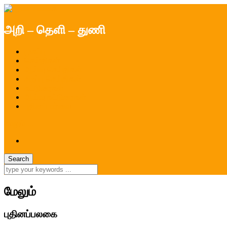
அறி – தெளி – துணி
முகப்பு
செய்திகள்
ஆய்வு செய்திகள்
சிறப்பு செய்திகள்
கட்டுரைகள்
ஆய்வு கட்டுரைகள்
புதினப்பார்வை
மேலும் ...
மேலும்
புதினப்பலகை