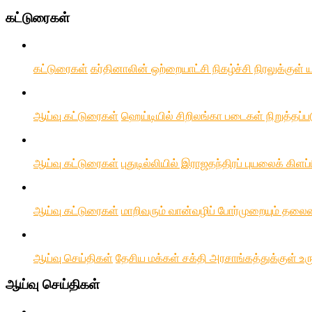
கட்டுரைகள்
கட்டுரைகள்
கர்தினாலின் ஒற்றையாட்சி நிகழ்ச்சி நிரலுக்குள்
ஆய்வு கட்டுரைகள்
ஹெய்டியில் சிறிலங்கா படைகள் நிறுத்தப்
ஆய்வு கட்டுரைகள்
புதுடில்லியில் இராஜதந்திரப் புயலைக் கிள
ஆய்வு கட்டுரைகள்
மாறிவரும் வான்வழிப் போர்முறையும் தலை
ஆய்வு செய்திகள்
தேசிய மக்கள் சக்தி அரசாங்கத்துக்குள் உரு
ஆய்வு செய்திகள்