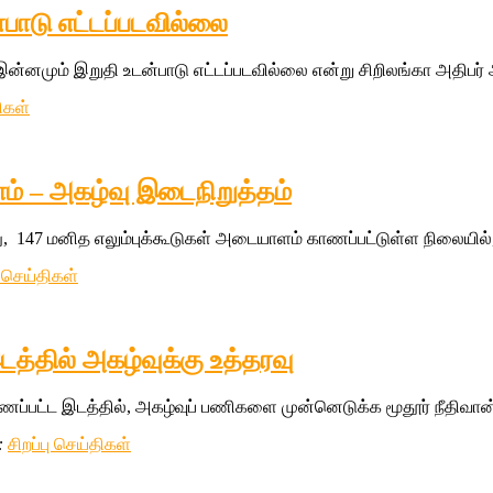
்பாடு எட்டப்படவில்லை
இன்னமும் இறுதி உடன்பாடு எட்டப்படவில்லை என்று சிறிலங்கா அதிபர் 
ிகள்
ம் – அகழ்வு இடைநிறுத்தம்
து, 147 மனித எலும்புக்கூடுகள் அடையாளம் காணப்பட்டுள்ள நிலையில்
ு செய்திகள்
 இடத்தில் அகழ்வுக்கு உத்தரவு
ப்பட்ட இடத்தில், அகழ்வுப் பணிகளை முன்னெடுக்க மூதூர் நீதிவான் 
:
சிறப்பு செய்திகள்