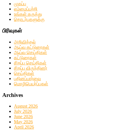
முகப்பு
எம்மைப்பற்றி
உங்கள் கருத்து
தொடர்புகளுக்கு
பிரிவுகள்
அறிவித்தல்
ஆய்வு கட்டுரைகள்
ஆய்வு செய்திகள்
கட்டுரைகள்
சிறப்பு செய்திகள்
சிறப்பு விருந்தினர்
செய்திகள்
புதினப்பார்வை
மொழிபெயர்ப்புகள்
Archives
August 2026
July 2026
June 2026
May 2026
April 2026