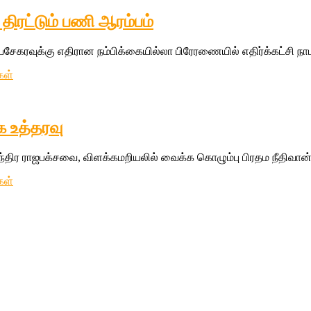
திரட்டும் பணி ஆரம்பம்
சேகரவுக்கு எதிரான நம்பிக்கையில்லா பிரேரணையில் எதிர்க்கட்சி நா
கள்
க உத்தரவு
ந்திர ராஜபக்சவை, விளக்கமறியலில் வைக்க கொழும்பு பிரதம நீதிவான் 
கள்