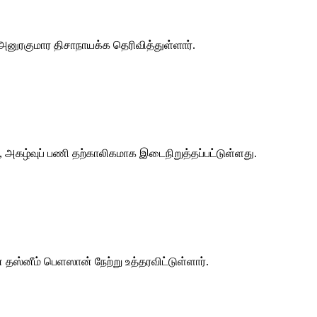
அனுரகுமார திசாநாயக்க தெரிவித்துள்ளார்.
, அகழ்வுப் பணி தற்காலிகமாக இடைநிறுத்தப்பட்டுள்ளது.
தஸ்னீம் பெளஸான் நேற்று உத்தரவிட்டுள்ளார்.