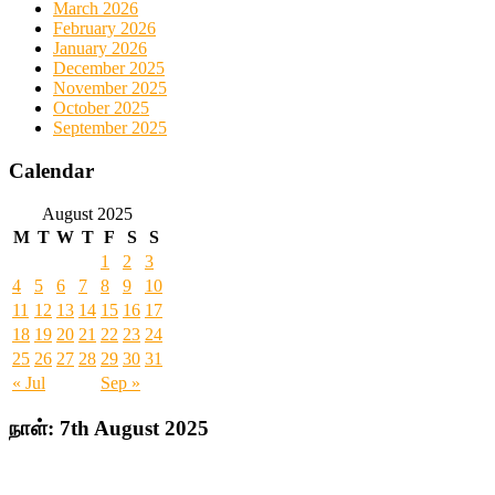
March 2026
February 2026
January 2026
December 2025
November 2025
October 2025
September 2025
Calendar
August 2025
M
T
W
T
F
S
S
1
2
3
4
5
6
7
8
9
10
11
12
13
14
15
16
17
18
19
20
21
22
23
24
25
26
27
28
29
30
31
« Jul
Sep »
நாள்:
7th August 2025