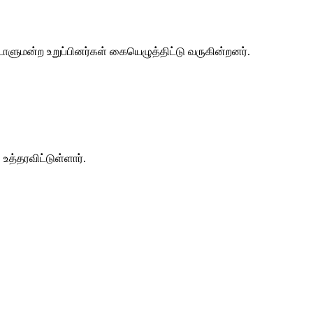
டாளுமன்ற உறுப்பினர்கள் கையெழுத்திட்டு வருகின்றனர்.
உத்தரவிட்டுள்ளார்.