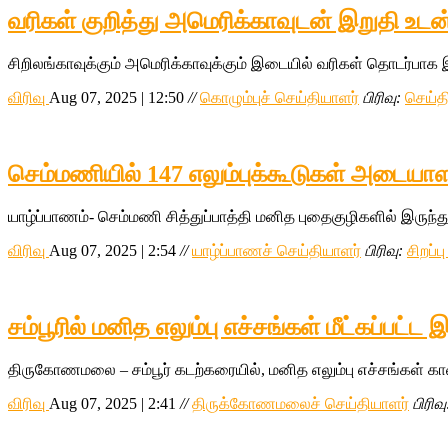
வரிகள் குறித்து அமெரிக்காவுடன் இறுதி உடன
சிறிலங்காவுக்கும் அமெரிக்காவுக்கும் இடையில் வரிகள் தொடர்பாக 
விரிவு
Aug 07, 2025 | 12:50
//
கொழும்புச் செய்தியாளர்
பிரிவு:
செய்த
செம்மணியில் 147 எலும்புக்கூடுகள் அடையாள
யாழ்ப்பாணம்- செம்மணி சித்துப்பாத்தி மனித புதைகுழிகளில் இருந்
விரிவு
Aug 07, 2025 | 2:54
//
யாழ்ப்பாணச் செய்தியாளர்
பிரிவு:
சிறப்ப
சம்பூரில் மனித எலும்பு எச்சங்கள் மீட்கப்பட்ட
திருகோணமலை – சம்பூர் கடற்கரையில், மனித எலும்பு எச்சங்கள் காண
விரிவு
Aug 07, 2025 | 2:41
//
திருக்கோணமலைச் செய்தியாளர்
பிரிவு