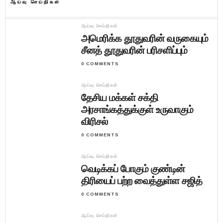
ஆய்வு செய்திகள்
ஆய்வு செய்திகள்
அமெரிக்க தூதுவரின் வருகையும்
சீனத் தூதுவரின் பரிசளிப்பும்
0 COMMENTS
ஆய்வு செய்திகள்
தேசிய மக்கள் சக்தி
அரசாங்கத்துக்குள் உருவாகும்
விரிசல்
0 COMMENTS
ஆய்வு செய்திகள்
வெடிக்கப் போகும் குண்டின்
திரியைப் பற்ற வைத்துள்ள சஜித்
0 COMMENTS
ஆய்வு செய்திகள்