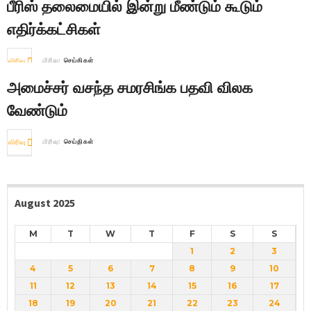
பீரிஸ் தலைமையில் இன்று மீண்டும் கூடும்
எதிர்க்கட்சிகள்
விரிவு
பிரிவு:
செய்திகள்
அமைச்சர் வசந்த சமரசிங்க பதவி விலக
வேண்டும்
விரிவு
பிரிவு:
செய்திகள்
August 2025
M
T
W
T
F
S
S
1
2
3
4
5
6
7
8
9
10
11
12
13
14
15
16
17
18
19
20
21
22
23
24