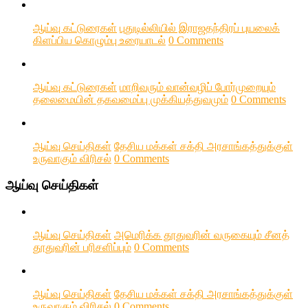
ஆய்வு கட்டுரைகள்
புதுடில்லியில் இராஜதந்திரப் புயலைக்
கிளப்பிய கொழும்பு உரையாடல்
0 Comments
ஆய்வு கட்டுரைகள்
மாறிவரும் வான்வழிப் போர்முறையும்
தலைமையின் தகவமைப்பு முக்கியத்துவமும்
0 Comments
ஆய்வு செய்திகள்
தேசிய மக்கள் சக்தி அரசாங்கத்துக்குள்
உருவாகும் விரிசல்
0 Comments
ஆய்வு செய்திகள்
ஆய்வு செய்திகள்
அமெரிக்க தூதுவரின் வருகையும் சீனத்
தூதுவரின் பரிசளிப்பும்
0 Comments
ஆய்வு செய்திகள்
தேசிய மக்கள் சக்தி அரசாங்கத்துக்குள்
உருவாகும் விரிசல்
0 Comments