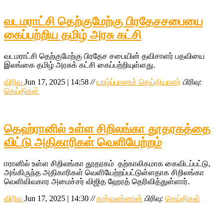
வடமராட்சி தெற்குமேற்கு பிரதேசசபையை
கைப்பற்றிய தமிழ் அரசு கட்சி
வடமராட்சி தெற்குமேற்கு பிரதேச சபையின் தவிசாளர் பதவியை
இலங்கை தமிழ் அரசுக் கட்சி கைப்பற்றியுள்ளது.
விரிவு
Jun 17, 2025 | 14:58
//
யாழ்ப்பாணச் செய்தியாளர்
பிரிவு:
செய்திகள்
தெஹ்ரானில் உள்ள சிறிலங்கா தூதரகத்தை
விட்டு அதிகாரிகள் வெளியேற்றம்
ஈரானில் உள்ள சிறிலங்கா தூதரகம் தற்காலிகமாக கைவிடப்பட்டு,
அங்கிருந்த அதிகாரிகள் வெளியேற்றப்பட்டுள்ளதாக சிறிலங்கா
வெளிவிவகார அமைச்சர் விஜித ஹேரத் தெரிவித்துள்ளார்.
விரிவு
Jun 17, 2025 | 14:30
//
கார்வண்ணன்
பிரிவு:
செய்திகள்