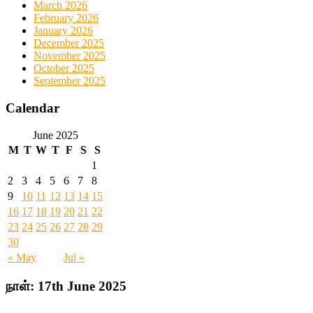
March 2026
February 2026
January 2026
December 2025
November 2025
October 2025
September 2025
Calendar
June 2025
M
T
W
T
F
S
S
1
2
3
4
5
6
7
8
9
10
11
12
13
14
15
16
17
18
19
20
21
22
23
24
25
26
27
28
29
30
« May
Jul »
நாள்:
17th June 2025