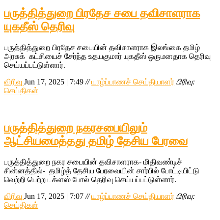
பருத்தித்துறை பிரதேச சபை தவிசாளராக
யுகதீஸ் தெரிவு
பருத்தித்துறை பிரதேச சபையின் தவிசாளராக இலங்கை தமிழ்
அரசுக் கட்சியைச் சேர்ந்த உதயகுமார் யுகதீஸ் ஒருமனதாக தெரிவு
செய்யப்பட்டுள்ளார்.
விரிவு
Jun 17, 2025 | 7:49
//
யாழ்ப்பாணச் செய்தியாளர்
பிரிவு:
செய்திகள்
பருத்தித்துறை நகரசபையிலும்
ஆட்சியமைத்தது தமிழ் தேசிய பேரவை
பருத்தித்துறை நகர சபையின் தவிசாளராக- மிதிவண்டிச்
சின்னத்தில்- தமிழ்த் தேசிய பேரவையின் சார்பில் போட்டியிட்டு
வெற்றி பெற்ற டக்ளஸ் போல் தெரிவு செய்யப்பட்டுள்ளார்.
விரிவு
Jun 17, 2025 | 7:07
//
யாழ்ப்பாணச் செய்தியாளர்
பிரிவு:
செய்திகள்