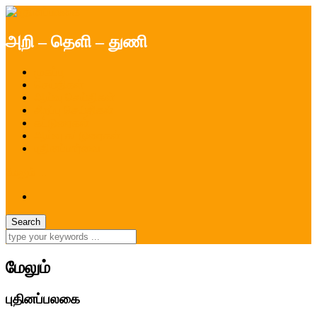
அறி – தெளி – துணி
முகப்பு
செய்திகள்
ஆய்வு செய்திகள்
சிறப்பு செய்திகள்
கட்டுரைகள்
ஆய்வு கட்டுரைகள்
புதினப்பார்வை
மேலும் ...
மேலும்
புதினப்பலகை