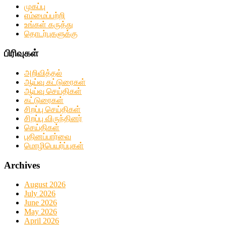
முகப்பு
எம்மைப்பற்றி
உங்கள் கருத்து
தொடர்புகளுக்கு
பிரிவுகள்
அறிவித்தல்
ஆய்வு கட்டுரைகள்
ஆய்வு செய்திகள்
கட்டுரைகள்
சிறப்பு செய்திகள்
சிறப்பு விருந்தினர்
செய்திகள்
புதினப்பார்வை
மொழிபெயர்ப்புகள்
Archives
August 2026
July 2026
June 2026
May 2026
April 2026