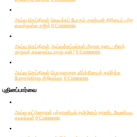
ஆய்வு செய்திகள்
வெடிக்கப் போகும் குண்டின் திரியைப் பற்ற
வைத்துள்ள சஜித்
0 Comments
ஆய்வு செய்திகள்
ஆய்வுக்கப்பல்கள் மீதான தடை- சீனத்
தூதுவர் கவலைப்படாதது ஏன்?
0 Comments
ஆய்வு செய்திகள்
பொருளாதார வீழ்ச்சியைத் தவிர்க்க
போராடுகிறது சிறிலங்கா
0 Comments
புதினப்பார்வை
ஆய்வு கட்டுரைகள்
புத்தாண்டில் தமிழினம் தாண்ட வேண்டிய
சவால்கள்
0 Comments