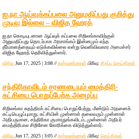
ஐ.நா ஆய்வுக்கப்பலை அனுமதிப்பது குறித்து
முடிவு இல்லை – விஜித ஹேரத்
ஐ.நா கொடியுடனான ஆய்வுக் கப்பலை சிறிலங்காவிற்குள்
அனுமதிப்பது தொடர்பாக அரசாங்கம் இன்னமும் எந்த
தீர்மானத்தையும் எடுக்கவில்லை என்று வெளிவிவகார அமைச்சர்
விஜித ஹேரத் தெரிவித்துள்ளார்.
விரிவு
Jun 17, 2025 | 3:08
//
கார்வண்ணன்
பிரிவு:
சிறப்பு செய்திகள்
சந்திரிகாவிடம் சரணடையும் மைத்திரி-
கட்சியை பொறுப்பேற்க அழைப்பு
சிறிலங்கா சுதந்திரக் கட்சியை பொறுப்பேற்று, மீண்டும் அதனைக்
கட்டியெழுப்புமாறு, கட்சியின் முன்னாள் தலைவரும் முன்னாள்
அதிபருமான, சந்திரிகா குமாரதுங்கவிடம், முன்னாள் அதிபர்
மைத்திரிபால சிறிசேன கோரிக்கை விடுத்துள்ளார்.
விரிவு
Jun 17, 2025 | 3:05
//
கார்வண்ணன்
பிரிவு:
செய்திகள்