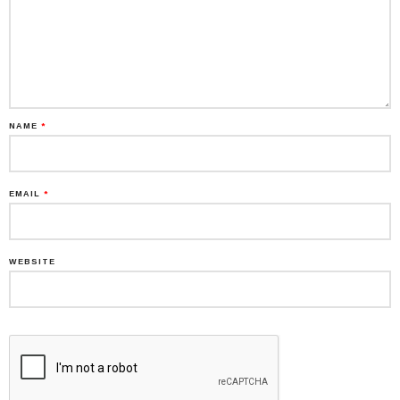
NAME
*
EMAIL
*
WEBSITE