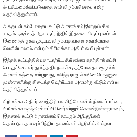
ஆட்சியமைக்கப்படுவதை தாம் விரும்பவில்லை என்று
தெரிவித்துள்ளார்.
அத்துடன் தற்போதைய கூட்டு அரசாங்கம் இன்னும் சில
மாதங்களுக்குத் தொடரும், இதில் இதனை விரும்புபவர்கள்
இணைந்திருக்க முடியும். விரும்பாதவர்கள் சுதந்திரமாக
வெளியேறலாம். என்றும் சிறிலங்கா அதிபர் கூறியுள்ளார்.
இந்தக் கூட்டத்தில் உரையாற்றிய சிறிலங்கா சுதந்திரக் கட்சி
பொதுச்செயலர் துமிந்த திசநாயக்க, தற்போதைய சூழலில்
அரசாங்கத்தை மாற்றுவது, மகிந்த ராஜபக்சவின் பொதுஜன
முன்னணிக்கு கிடைத்த வெற்றியாக அமைந்து விடும் என்று
தெரிவித்துள்ளார்.
சிறிலங்கா அதிபர் மைத்திரிபால சிறிசேனவின் நிலைப்பாட்டை,
சிறிலங்கா சுதந்திரக் கட்சியினர் ஏற்றுக் கொண்டுள்ளதாகவும்,
இதனால் கூட்டு அரசாங்கம் தொடரும் அறிகுறிகள்
தென்படுவதாகவும் பிந்திய தகவல்கள் தெரிவிக்கின்றன.