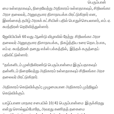
பெரும்பான்
மை உள்ளதாகவும், நிறைவேற்று அதிகாரம் உள்ளதாகவும், சிறிலங்கா
அரச தலைவர், அனுரகுமார திசாநாயக்க மிரட்டுகிறார் என,
இலங்கைத் தமிழ் அரசுக் கட்சியின் பதில் பொதுச்செயலாளர், எம். ஏ.
சுமந்திரன் தெரிவித்துள்ளார்.
ஜேவிபியின் 60 வது ஆண்டு விழாவில் நேற்று சிறிலங்கா அரச
தலைவர் அனுரகுமார திசாநாயக்க, நிகழ்த்திய உரை தொடர்பாக,
எம்.ஏ. சுமந்திரன் தனது எக்ஸ் பக்கத்தில், இந்தக் கருத்தைப்
பதிவிட்டுள்ளார்.
“தங்களிடம் முன்றிலிரண்டு பெரும்பான்மை இருப்பதாகவும்
தன்னிடம் நிறைவேற்று அதிகாரம் உள்ளதாகவும் சிறிலங்கா அரச
தலைவர் மிரட்டுகிறார்.
அதிகாரம் கெடுவிக்கும்; முழுமையான அதிகாரம் முற்றிலும்
கெடுவிக்கும்.
யாழ்ப்பாண மாநகர சபையில் 10/41 பெரும்பான்மை இருக்கிறது
என்று சொல்லும்போதே, அவரது கணிதத் தகைமை