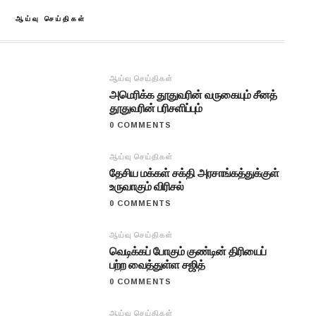
ஆய்வு செய்திகள்
ஆய்வு செய்திகள்
அமெரிக்க தூதுவரின் வருகையும் சீனத்
தூதுவரின் பரிசளிப்பும்
0 COMMENTS
ஆய்வு செய்திகள்
தேசிய மக்கள் சக்தி அரசாங்கத்துக்குள்
உருவாகும் விரிசல்
0 COMMENTS
ஆய்வு செய்திகள்
வெடிக்கப் போகும் குண்டின் திரியைப்
பற்ற வைத்துள்ள சஜித்
0 COMMENTS
ஆய்வு செய்திகள்