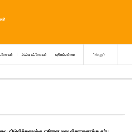
ுணி
்டுரைகள்
ஆய்வு கட்டுரைகள்
புதினப்பார்வை
மேலும் ...
 விடுவித்தமைக்கு எதிரான மனு விசாரணைக்கு ஏற்பு