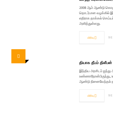
2008 ஆம் ஆண்டு கொழு
தொடர்பான வழக்கில் இர
எதிராக தாக்கல் செய்யப
அளித்துள்ளது.
விரிவு
SE
தியாக தீபம் திலீப
இந்திய அரசிடம் ஐந்து
உண்ணாநோன்பிருந்து, உ
ஆண்டு நினைவேந்தல் தம
விரிவு
SE