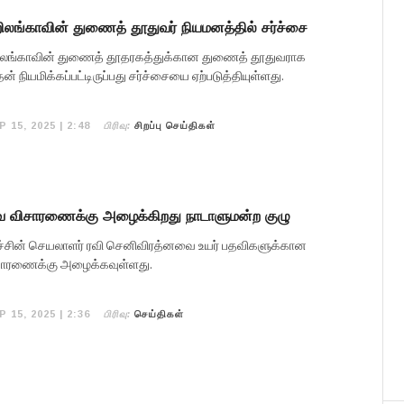
லங்காவின் துணைத் தூதுவர் நியமனத்தில் சர்ச்சை
றிலங்காவின் துணைத் தூதரகத்துக்கான துணைத் தூதுவராக
நியமிக்கப்பட்டிருப்பது சர்ச்சையை ஏற்படுத்தியுள்ளது.
பிரிவு:
P 15, 2025 | 2:48
சிறப்பு செய்திகள்
 விசாரணைக்கு அழைக்கிறது நாடாளுமன்ற குழு
ச்சின் செயலாளர் ரவி செனிவிரத்னவை உயர் பதவிகளுக்கான
ிசாரணைக்கு அழைக்கவுள்ளது.
பிரிவு:
P 15, 2025 | 2:36
செய்திகள்