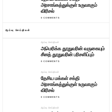
அரசாங்கத்துக்குள் உருவாகும்
விரிசல்
0 COMMENTS
ஆய்வு செய்திகள்
ஆய்வு செய்திகள்
அமெரிக்க தூதுவரின் வருகையும்
சீனத் தூதுவரின் பரிசளிப்பும்
0 COMMENTS
ஆய்வு செய்திகள்
தேசிய மக்கள் சக்தி
அரசாங்கத்துக்குள் உருவாகும்
விரிசல்
0 COMMENTS
ஆய்வு செய்திகள்