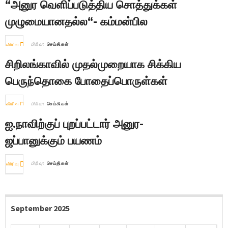
“அனுர வெளிப்படுத்திய சொத்துக்கள்
முழுமையானதல்ல“- கம்மன்பில
விரிவு
பிரிவு:
செய்திகள்
சிறிலங்காவில் முதல்முறையாக சிக்கிய
பெருந்தொகை போதைப்பொருள்கள்
விரிவு
பிரிவு:
செய்திகள்
ஐ.நாவிற்குப் புறப்பட்டார் அனுர-
ஜப்பானுக்கும் பயணம்
விரிவு
பிரிவு:
செய்திகள்
September 2025