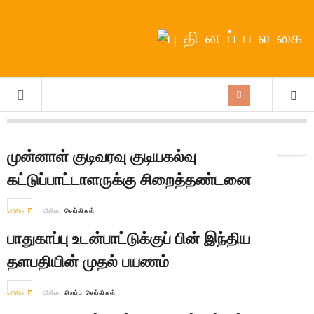
நாள்:
23rd September 2025
முன்னாள் குடிவரவு குடியகல்வு
கட்டுப்பாட்டாளருக்கு சிறைத்தண்டனை
விரிவு
பிரிவு:
செய்திகள்
பாதுகாப்பு உடன்பாட்டுக்குப் பின் இந்திய
தளபதியின் முதல் பயணம்
விரிவு
பிரிவு:
சிறப்பு செய்திகள்