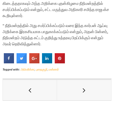
கிடைத்ததாகவும் அந்த அறிக்கை புதன்கிழமை நீதிமன்றத்தில்
சமர்ப்பிக்கப்படும் என்றும், சட்ட மருத்துவ அதிகாரி சமிந்த ராஜபக்ச
கூறியுள்ளார்.
“ நீதிமன்றத்தில் அது சமர்ப்பிக்கப்படும் வரை இந்த கார்பன் ஆய்வு
அறிக்கை இரகசியமாக பாதுகாக்கப்படும் என்றும், அதன் பின்னர்,
நீதிமன்றம் அடுத்த கட்டம் குறித்து உத்தரவு பிறப்பிக்கும் என்றும்
அவர் தெரிவித்துள்ளார்.
Tagged with:
அமெரிக்கா
,
புதைகுழி
,
மன்னார்