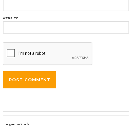
WEBSITE
சமூக ஊடகம்