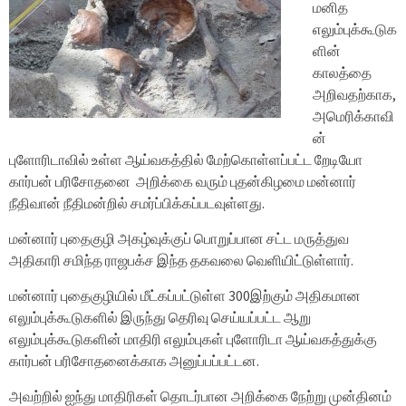
மனித
எலும்புக்கூடுக
ளின்
காலத்தை
அறிவதற்காக,
அமெரிக்காவி
ன்
புளோரிடாவில் உள்ள ஆய்வகத்தில் மேற்கொள்ளப்பட்ட றேடியோ
கார்பன் பரிசோதனை அறிக்கை வரும் புதன்கிழமை மன்னார்
நீதிவான் நீதிமன்றில் சமர்ப்பிக்கப்படவுள்ளது.
மன்னார் புதைகுழி அகழ்வுக்குப் பொறுப்பான சட்ட மருத்துவ
அதிகாரி சமிந்த ராஜபக்ச இந்த தகவலை வெளியிட்டுள்ளார்.
மன்னார் புதைகுழியில் மீட்கப்பட்டுள்ள 300இற்கும் அதிகமான
எலும்புக்கூடுகளில் இருந்து தெரிவு செய்யப்பட்ட ஆறு
எலும்புக்கூடுகளின் மாதிரி எலும்புகள் புளோரிடா ஆய்வகத்துக்கு
கார்பன் பரிசோதனைக்காக அனுப்பப்பட்டன.
அவற்றில் ஐந்து மாதிரிகள் தொடர்பான அறிக்கை நேற்று முன்தினம்