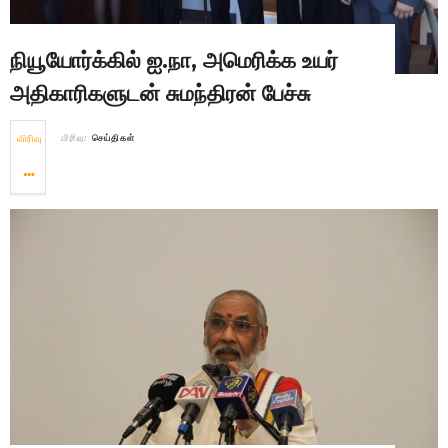
நியூயோர்க்கில் ஐ.நா, அமெரிக்க உயர்
அதிகாரிகளுடன் சுமந்திரன் பேச்சு
விரிவு
பிரிவு:
செய்திகள்