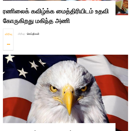
ரணிலைக் கவிழ்க்க மைத்திரியிடம் உதவி
கோருகிறது மகிந்த அணி
விரிவு
பிரிவு:
செய்திகள்