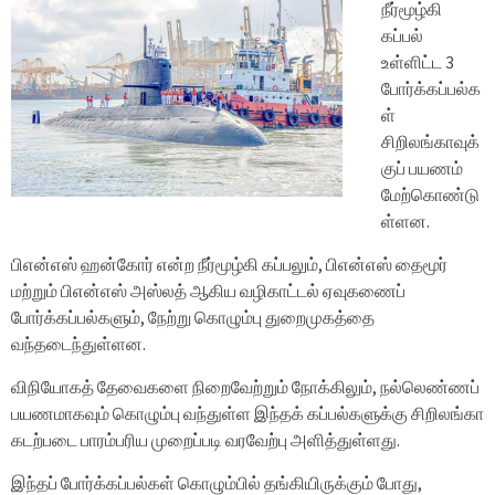
நீர்மூழ்கி
கப்பல்
உள்ளிட்ட 3
போர்க்கப்பல்க
ள்
சிறிலங்காவுக்
குப் பயணம்
மேற்கொண்டு
ள்ளன.
பிஎன்எஸ் ஹன்கோர் என்ற நீர்மூழ்கி கப்பலும், பிஎன்எஸ் தைமூர்
மற்றும் பிஎன்எஸ் அஸ்லத் ஆகிய வழிகாட்டல் ஏவுகணைப்
போர்க்கப்பல்களும், நேற்று கொழும்பு துறைமுகத்தை
வந்தடைந்துள்ளன.
விநியோகத் தேவைகளை நிறைவேற்றும் நோக்கிலும், நல்லெண்ணப்
பயணமாகவும் கொழும்பு வந்துள்ள இந்தக் கப்பல்களுக்கு சிறிலங்கா
கடற்படை பாரம்பரிய முறைப்படி வரவேற்பு அளித்துள்ளது.
இந்தப் போர்க்கப்பல்கள் கொழும்பில் தங்கியிருக்கும் போது,