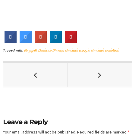
Tagged with:
நீர்மூழ்கி
,
பிஎன்எஸ் அஸ்லத்
,
பிஎன்எஸ் தைமூர்
,
பிஎன்எஸ் ஹன்கோர்
Leave a Reply
Your email address will not be published.
Required fields are marked
*