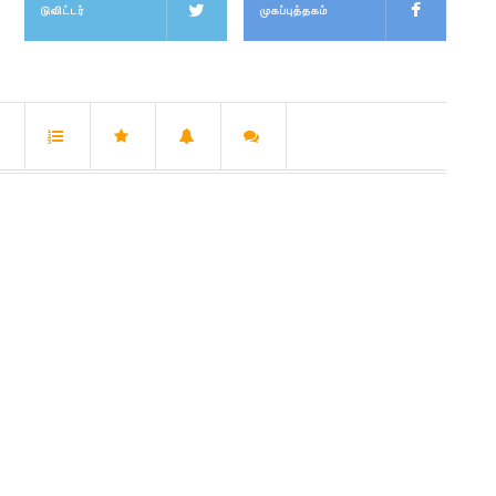
டுவிட்டர்
முகப்புத்தகம்