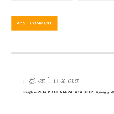
புதினப்பலகை
காப்புரிமை 2014 PUTHINAPPALAKAI.COM. அனைத்து உரிமங்