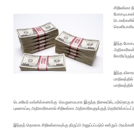
சிறிலங்கா
மோசடியாளர்
டொலர்களில்
வெளியாகியு
இந்த மோசட
அதிகாரிகள்
கோரியிருந்
இந்த விசா
மாநிலத்தில
மாநிலத்தில்
டெலவேர் வங்கிக்கணக்கு வெறுமையாக இருந்த நிலையில், மற்றொரு கண
புலனாய்வு அதிகாரிகளால் சிறிலங்கா அதிகாரிகளுக்குத் தெரிவிக்கப்பட்ட
இந்தத் தொகை சிறிலங்காவுக்கு திருப்பி அனுப்பப்படும் என்றும் அவர்களிட