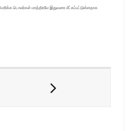
ெரிக்க டொலர்கள் மாத்திரமே இதுவரை மீட்கப்பட்டுள்ளதாக