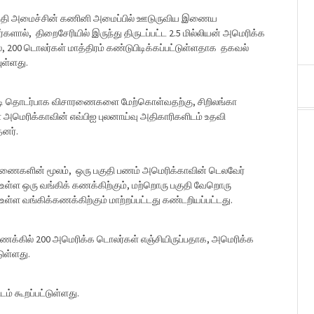
 நிதி அமைச்சின் கணினி அமைப்பில் ஊடுருவிய இணைய
களால், திறைசேரியில் இருந்து திருடப்பட்ட 2.5 மில்லியன் அமெரிக்க
, 200 டொலர்கள் மாத்திரம் கண்டுபிடிக்கப்பட்டுள்ளதாக தகவல்
ள்ளது.
ி தொடர்பாக விசாரணைகளை மேற்கொள்வதற்கு, சிறிலங்கா
 அமெரிக்காவின் எவ்பிஐ புலனாய்வு அதிகாரிகளிடம் உதவி
தனர்.
ரணைகளின் மூலம், ஒரு பகுதி பணம் அமெரிக்காவின் டெலவேர்
் உள்ள ஒரு வங்கிக் கணக்கிற்கும், மற்றொரு பகுதி வேறொரு
 உள்ள வங்கிக்கணக்கிற்கும் மாற்றப்பட்டது கண்டறியப்பட்டது.
க்கில் 200 அமெரிக்க டொலர்கள் எஞ்சியிருப்பதாக, அமெரிக்க
ுள்ளது.
ம் கூறப்பட்டுள்ளது.