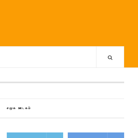
சமூக ஊடகம்