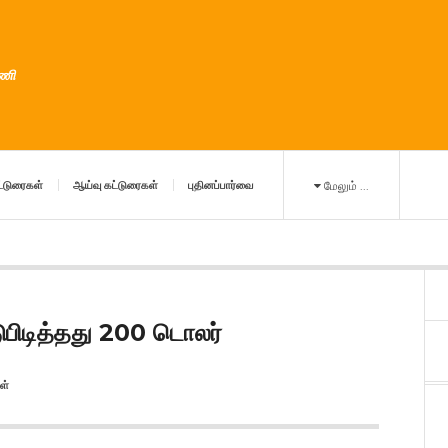
ுணி
்டுரைகள்
ஆய்வு கட்டுரைகள்
புதினப்பார்வை
மேலும் ...
ுபிடித்தது 200 டொலர்
ள்