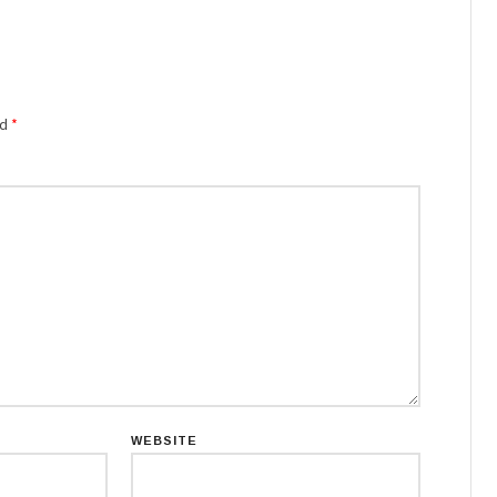
ed
*
WEBSITE