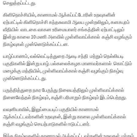
செலுத்தப்பட்டது.
கிளிநொச்சியில், காணாமல் ஆக்கப்பட்டோரின் உறவுகளின்
ஏற்பாட்டில் கிளிநொச்சி கந்தசுவாமி ஆலய முன்றலிலும், கனகபுரம்
வீதியில் வாடகை வாகன உரிமையாளர் சங்கத்தின் ஏற்பாட்டிலும்
இன்று காலை 10 மணி அளவில் முள்ளிவாய்க்கால் கஞ்சி வழங்கும்
நிகழ்வுகள் முன்னெடுக்கப்பட்டன.
யாழ்ப்பாணம், வல்வெட்டித்துறை ஆலடி சந்தி மற்றும் நெல்லியடி
பகுதிகளில் இன்று யாழ். பல்கலைக்கழக மாணவர்களால் கொட்டும்
மழைக்கு மத்தியில், முள்ளிவாய்க்கால் கஞ்சி வழங்கும் நிகழ்வு
முன்னெடுக்கப்பட்டது.
பருத்தித்துறை நகர பேருந்து நிலையத்திலும் முள்ளிவாய்க்கால்
நினைவேந்தல் நிகழ்வும், கஞ்சி பரிமாறும் நிகழ்வும் இடம்பெற்றது.
வவுனியாவில், இலுப்பையடிப் பகுதியில் காணாமல்
ஆக்கப்பட்டவர்களின் உறவுகள், இன்று காலை முள்ளிவாய்க்கால்
கஞ்சி வழங்கும் செயற்பாடுகளில் ஈடுபட்டனர்.
இந்த நிகழ்வுகளில் காணாமல் ஆக்கப்பட்டவர்களின் உறவுகள்,மற்றும்