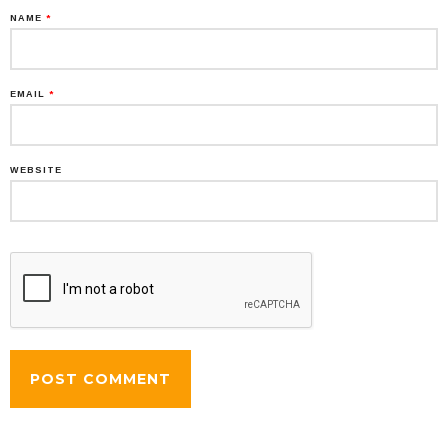
NAME
*
EMAIL
*
WEBSITE