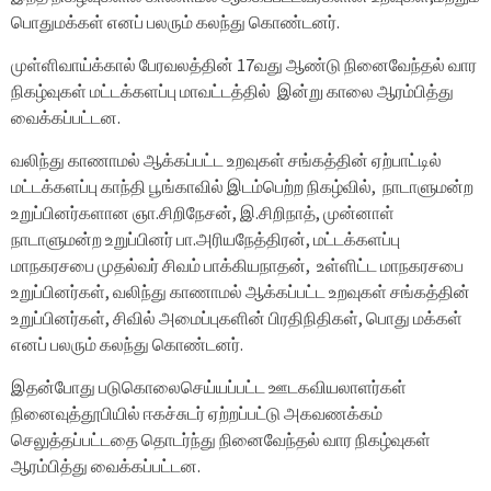
பொதுமக்கள் எனப் பலரும் கலந்து கொண்டனர்.
முள்ளிவாய்க்கால் பேரவலத்தின் 17வது ஆண்டு நினைவேந்தல் வார
நிகழ்வுகள் மட்டக்களப்பு மாவட்டத்தில் இன்று காலை ஆரம்பித்து
வைக்கப்பட்டன.
வலிந்து காணாமல் ஆக்கப்பட்ட உறவுகள் சங்கத்தின் ஏற்பாட்டில்
மட்டக்களப்பு காந்தி பூங்காவில் இடம்பெற்ற நிகழ்வில், நாடாளுமன்ற
உறுப்பினர்களான ஞா.சிறிநேசன், இ.சிறிநாத், முன்னாள்
நாடாளுமன்ற உறுப்பினர் பா.அரியநேத்திரன், மட்டக்களப்பு
மாநகரசபை முதல்வர் சிவம் பாக்கியநாதன், உள்ளிட்ட மாநகரசபை
உறுப்பினர்கள், வலிந்து காணாமல் ஆக்கப்பட்ட உறவுகள் சங்கத்தின்
உறுப்பினர்கள், சிவில் அமைப்புகளின் பிரதிநிதிகள், பொது மக்கள்
எனப் பலரும் கலந்து கொண்டனர்.
இதன்போது படுகொலைசெய்யப்பட்ட ஊடகவியலாளர்கள்
நினைவுத்தூபியில் ஈகச்சுடர் ஏற்றப்பட்டு அகவணக்கம்
செலுத்தப்பட்டதை தொடர்ந்து நினைவேந்தல் வார நிகழ்வுகள்
ஆரம்பித்து வைக்கப்பட்டன.