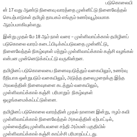
படுகொலையி
ன் 17 வது ஆண்டு நினைவு வாரத்தை முன்னிட்டு நினைவேந்தல்
செயற்பாடுகள் தமிழர் தாயகம் எங்கும் உணர்வுபூர்வமாக
ஆரம்பமாகியுள்ளது.
இன்று முதல் மே 18 ஆம் நாள் வரை – முள்ளிவாய்க்கால் தமிழினப்
படுகொலை வாரம் கடைப்பிடிக்கப்படுவதை முன்னிட்டு,
நினைவேந்தல் நிகழ்வுகள் மற்றும் முள்ளிவாய்க்கால் கஞ்சி வழங்கல்
என்பன முன்னெடுக்கப்பட்டு வருகின்றன.
தமிழினப் படுகொலையை நினைவுபடுத்தும் வகையிலும், உணர்வு
ரீதியாக ஒன்றுபடும் வகையிலும், அடுத்த தலைமுறைக்கு இந்த
அவலத்தின் நினைவுகளை கடத்தும் வகையிலும்,
முள்ளிவாய்க்கால் கஞ்சி பரிமாறும் நிகழ்வுகள்
ஒழுங்கமைக்கப்பட்டுள்ளன.
தமிழினப் படுகொலை வாரத்தின் முதல் நாளான இன்று, ஈழம் கவி
முள்ளிவாய்க்கால் நினைவேந்தல் அகவத்தின் ஏற்பாட்டில்,
முல்லைத்தீவு முள்ளியவளை சந்தி அம்மன் பகுதியில்
முள்ளிவாய்க்கால் கஞ்சி காய்ச்சி பரிமாறப்பட்டது.