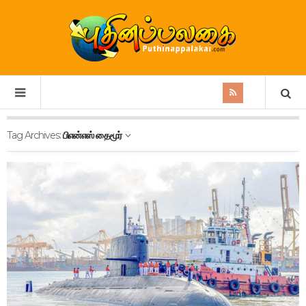
Tag Archives:
பிஎன்எஸ் தைமூர்