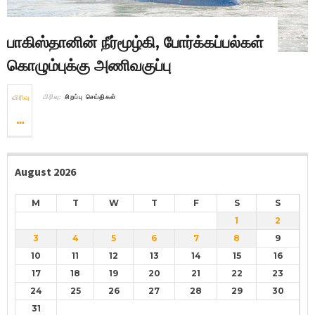
பாகிஸ்தானின் நீர்மூழ்கி, போர்க்கப்பல்கள்
கொழும்புக்கு அணிவகுப்பு
விரிவு
பிரிவு:
சிறப்பு செய்திகள்
August 2026
M
T
W
T
F
S
S
1
2
3
4
5
6
7
8
9
10
11
12
13
14
15
16
17
18
19
20
21
22
23
24
25
26
27
28
29
30
31