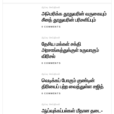
ஆய்வு செய்திகள்
அமெரிக்க தூதுவரின் வருகையும்
சீனத் தூதுவரின் பரிசளிப்பும்
0 COMMENTS
ஆய்வு செய்திகள்
தேசிய மக்கள் சக்தி
அரசாங்கத்துக்குள் உருவாகும்
விரிசல்
0 COMMENTS
ஆய்வு செய்திகள்
வெடிக்கப் போகும் குண்டின்
திரியைப் பற்ற வைத்துள்ள சஜித்
0 COMMENTS
ஆய்வு செய்திகள்
ஆய்வுக்கப்பல்கள் மீதான தடை-