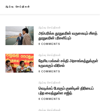
ஆய்வு செய்திகள்
ஆய்வு செய்திகள்
அமெரிக்க தூதுவரின் வருகையும் சீனத்
தூதுவரின் பரிசளிப்பும்
0 COMMENTS
ஆய்வு செய்திகள்
தேசிய மக்கள் சக்தி அரசாங்கத்துக்குள்
உருவாகும் விரிசல்
0 COMMENTS
ஆய்வு செய்திகள்
வெடிக்கப் போகும் குண்டின் திரியைப்
பற்ற வைத்துள்ள சஜித்
0 COMMENTS
ஆய்வு செய்திகள்