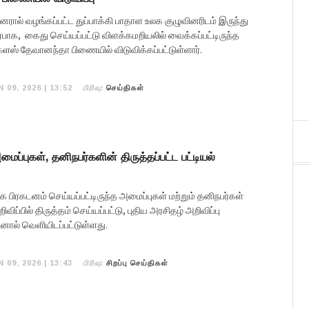
ரால் வழங்கப்பட்ட துப்பாக்கி பாதாள உலக குழுவினரிடம் இருந்து
்பாக, கைது செய்யப்பட்டு விளக்கமறியலில் வைக்கப்பட்டிருந்த
்ளஸ் தேவானந்தா பிணையில் விடுவிக்கப்பட்டுள்ளார்.
பிரிவு:
 09, 2026 | 13:52
செய்திகள்
ைப்புகள், தனிநபர்களின் திருத்தப்பட்ட பட்டியல்
பிரகடனம் செய்யப்பட்டிருந்த அமைப்புகள் மற்றும் தனிநபர்கள்
ப்பில் திருத்தம் செய்யப்பட்டு, புதிய அரசிதழ் அறிவிப்பு
னால் வெளியிடப்பட்டுள்ளது.
பிரிவு:
 09, 2026 | 13:43
சிறப்பு செய்திகள்