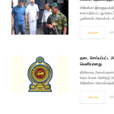
சிறிலங்கா இராணுவத்தின
கைப்பற்றப்பட்டது தொடர
முன்னாள் அமைச்சர் டக
விரிவு
JAN
தடை செய்யப்பட்ட அம
வெளியானது
தீவிரவாத அமைப்புகளாக 
தொடர்பான அரசிதழ் அறிவி
சிறிலங்கா அரசாங்கத்தி
விரிவு
JAN