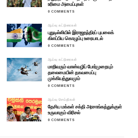
உரிமை அமைப்புகள்
0 COMMENTS
ஆய்வு கட்டுரைகள்
புதுடில்லியில் இராஜதந்திரப் புயலைக்
கிளப்பிய கொழும்பு உரையாடல்
0 COMMENTS
ஆய்வு கட்டுரைகள்
மாறிவரும் வான்வழிப் போர்முறையும்
தலைமையின் தகவமைப்பு
முக்கியத்துவமும்
0 COMMENTS
ஆய்வு செய்திகள்
தேசிய மக்கள் சக்தி அரசாங்கத்துக்குள்
உருவாகும் விரிசல்
0 COMMENTS