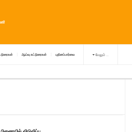
ுணி
்டுரைகள்
ஆய்வு கட்டுரைகள்
புதினப்பார்வை
மேலும் ...
பிணையில் விடுவிப்பு