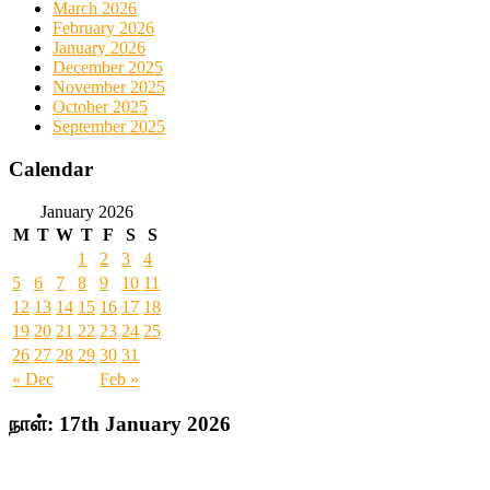
March 2026
February 2026
January 2026
December 2025
November 2025
October 2025
September 2025
Calendar
January 2026
M
T
W
T
F
S
S
1
2
3
4
5
6
7
8
9
10
11
12
13
14
15
16
17
18
19
20
21
22
23
24
25
26
27
28
29
30
31
« Dec
Feb »
நாள்:
17th January 2026