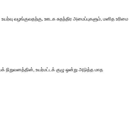
யர்வு வழங்குவதற்கு, ஊடக சுதந்திர அமைப்புகளும், மனித உரிமை
 நிறுவனத்தின், உயர்மட்டக் குழு ஒன்று அடுத்த மாத