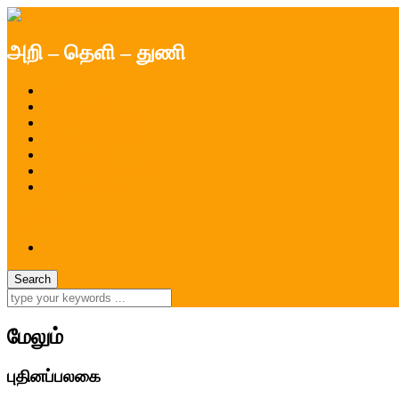
அறி – தெளி – துணி
முகப்பு
செய்திகள்
ஆய்வு செய்திகள்
சிறப்பு செய்திகள்
கட்டுரைகள்
ஆய்வு கட்டுரைகள்
புதினப்பார்வை
மேலும் ...
மேலும்
புதினப்பலகை