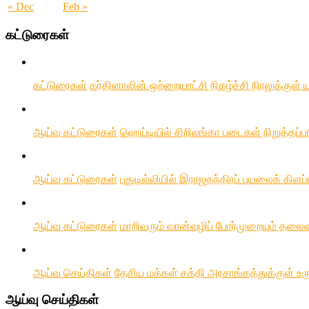
« Dec
Feb »
கட்டுரைகள்
கட்டுரைகள்
கர்தினாலின் ஒற்றையாட்சி நிகழ்ச்சி நிரலுக்குள்
ஆய்வு கட்டுரைகள்
ஹெய்டியில் சிறிலங்கா படைகள் நிறுத்தப்
ஆய்வு கட்டுரைகள்
புதுடில்லியில் இராஜதந்திரப் புயலைக் கிள
ஆய்வு கட்டுரைகள்
மாறிவரும் வான்வழிப் போர்முறையும் தலை
ஆய்வு செய்திகள்
தேசிய மக்கள் சக்தி அரசாங்கத்துக்குள் உரு
ஆய்வு செய்திகள்