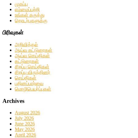
முகப்பு
எம்மைப்பற்றி
உங்கள் கருத்து
தொடர்புகளுக்கு
பிரிவுகள்
அறிவித்தல்
ஆய்வு கட்டுரைகள்
ஆய்வு செய்திகள்
கட்டுரைகள்
சிறப்பு செய்திகள்
சிறப்பு விருந்தினர்
செய்திகள்
புதினப்பார்வை
மொழிபெயர்ப்புகள்
Archives
August 2026
July 2026
June 2026
May 2026
April 2026