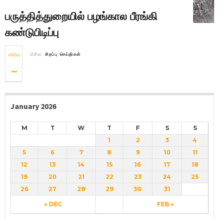
பருத்தித்துறையில் பழங்கால பீரங்கி
கண்டுபிடிப்பு
விரிவு
பிரிவு:
சிறப்பு செய்திகள்
January 2026
M
T
W
T
F
S
S
1
2
3
4
5
6
7
8
9
10
11
12
13
14
15
16
17
18
19
20
21
22
23
24
25
26
27
28
29
30
31
« DEC
FEB »