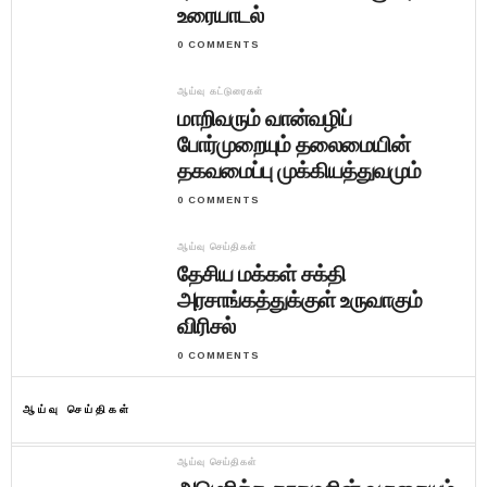
உரையாடல்
0 COMMENTS
ஆய்வு கட்டுரைகள்
மாறிவரும் வான்வழிப்
போர்முறையும் தலைமையின்
தகவமைப்பு முக்கியத்துவமும்
0 COMMENTS
ஆய்வு செய்திகள்
தேசிய மக்கள் சக்தி
அரசாங்கத்துக்குள் உருவாகும்
விரிசல்
0 COMMENTS
ஆய்வு செய்திகள்
ஆய்வு செய்திகள்