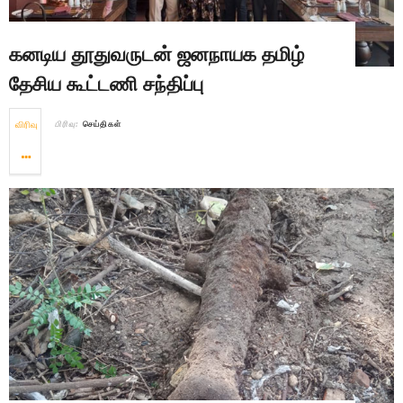
கனடிய தூதுவருடன் ஜனநாயக தமிழ்
தேசிய கூட்டணி சந்திப்பு
விரிவு
பிரிவு:
செய்திகள்