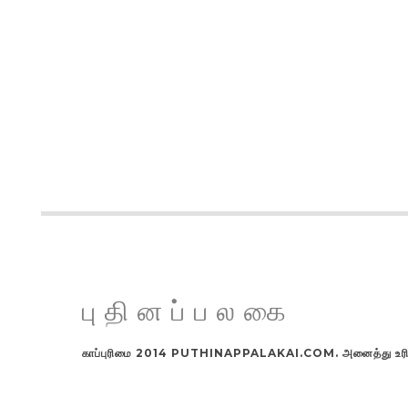
புதினப்பலகை
காப்புரிமை 2014 PUTHINAPPALAKAI.COM. அனைத்து உரிமங்