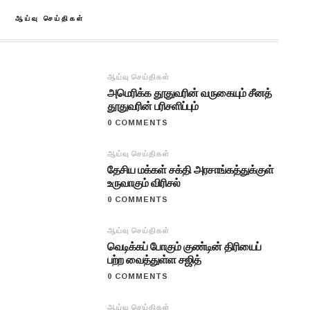
ஆய்வு செய்திகள்
ஆய்வு செய்திகள்
அமெரிக்க தூதுவரின் வருகையும் சீனத்
தூதுவரின் பரிசளிப்பும்
0 COMMENTS
ஆய்வு செய்திகள்
தேசிய மக்கள் சக்தி அரசாங்கத்துக்குள்
உருவாகும் விரிசல்
0 COMMENTS
ஆய்வு செய்திகள்
வெடிக்கப் போகும் குண்டின் திரியைப்
பற்ற வைத்துள்ள சஜித்
0 COMMENTS
ஆய்வு செய்திகள்