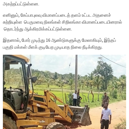
அகற்றப்பட்டுள்ளன.
எனினும், கேப்பாபுலவு விமானப்படைத் தளம் உட்பட அதனைச்
சுற்றியுள்ள பெருமளவு நிலங்கள் சிறிலங்கா விமானப்படையினரால்
தொடர்ந்து ஆக்கிரமிக்கப்பட்டுள்ளன.
இதனால், போர் முடிந்து 16 ஆண்டுகளுக்கு மேலாகியும், இந்தப்
பகுதி மக்கள் மீளக் குடியேற முடியாத நிலை நீடிக்கிறது.