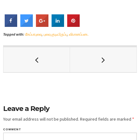
Tagged with:
கேப்பாபுலவு
,
புலவு குடியிருப்பு
,
விமானப்படை
Leave a Reply
Your email address will not be published.
Required fields are marked
*
COMMENT