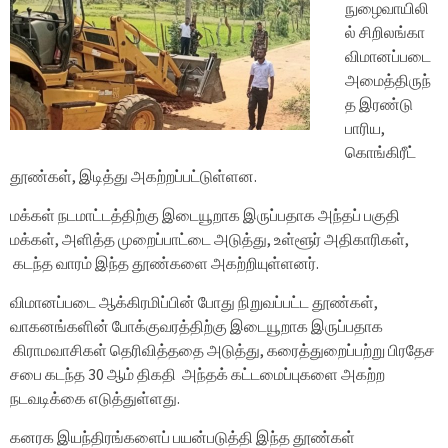
நுழைவாயிலி
ல் சிறிலங்கா
விமானப்படை
அமைத்திருந்
த இரண்டு
பாரிய,
கொங்கிரீட்
தூண்கள், இடித்து அகற்றப்பட்டுள்ளன.
மக்கள் நடமாட்டத்திற்கு இடையூறாக இருப்பதாக அந்தப் பகுதி
மக்கள், அளித்த முறைப்பாட்டை அடுத்து, உள்ளூர் அதிகாரிகள்,
கடந்த வாரம் இந்த தூண்களை அகற்றியுள்ளனர்.
விமானப்படை ஆக்கிரமிப்பின் போது நிறுவப்பட்ட தூண்கள்,
வாகனங்களின் போக்குவரத்திற்கு இடையூறாக இருப்பதாக
கிராமவாசிகள் தெரிவித்ததை அடுத்து, கரைத்துறைப்பற்று பிரதேச
சபை கடந்த 30 ஆம் திகதி அந்தக் கட்டமைப்புகளை அகற்ற
நடவடிக்கை எடுத்துள்ளது.
கனரக இயந்திரங்களைப் பயன்படுத்தி இந்த தூண்கள்