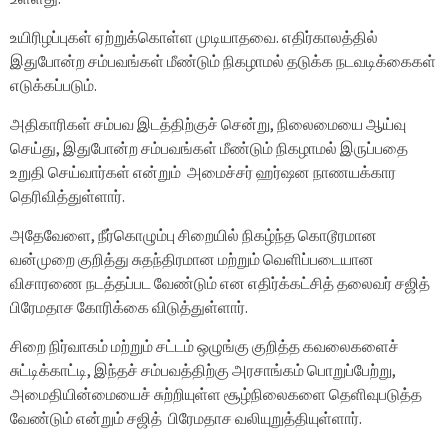
உயிரிழப்புகள் ஏற்றுக்கொள்ள முடியாதவை. எதிர்காலத்தில்
இதுபோன்ற சம்பவங்கள் மீண்டும் நிகழாமல் தடுக்க நடவடிக்கைகள்
எடுக்கப்படும்.
அதிகாரிகள் சம்பவ இடத்திற்குச் சென்று, நிலைமையை ஆய்வு
செய்து, இதுபோன்ற சம்பவங்கள் மீண்டும் நிகழாமல் இருப்பதை
உறுதி செய்வார்கள் என்றும் அமைச்சர் ஹர்ஷன நாணயக்கார
தெரிவித்துள்ளார்.
அதேவேளை, நீர்கொழும்பு சிறையில் நிகழ்ந்த கொடூரமான
வன்முறை குறித்து சுதந்திரமான மற்றும் வெளிப்படையான
விசாரணை நடத்தப்பட வேண்டும் என எதிர்க்கட்சித் தலைவர் சஜித்
பிரேமதாச கோரிக்கை விடுத்துள்ளார்.
சிறை நிர்வாகம் மற்றும் சட்டம் ஒழுங்கு குறித்த கவலைகளைச்
சுட்டிக்காட்டி, இந்தச் சம்பவத்திற்கு அரசாங்கம் பொறுப்பேற்று,
அமைதியின்மையைச் சுற்றியுள்ள சூழ்நிலைகளை தெளிவுபடுத்த
வேண்டும் என்றும் சஜித் பிரேமதாச வலியுறுத்தியுள்ளார்.